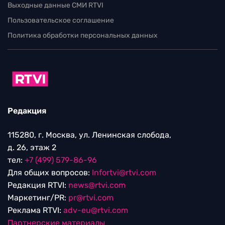
Выходные данные СМИ RTVI
Пользовательское соглашение
Политика обработки персональных данных
Редакция
115280, г. Москва, ул. Ленинская слобода,
д. 26, этаж 2
тел:
+7 (499) 579-86-96
Для общих вопросов:
Infortvi@rtvi.com
Редакция RTVI:
news@rtvi.com
Маркетинг/PR:
pr@rtvi.com
Реклама RTVI:
adv-eu@rtvi.com
Партнерские материалы