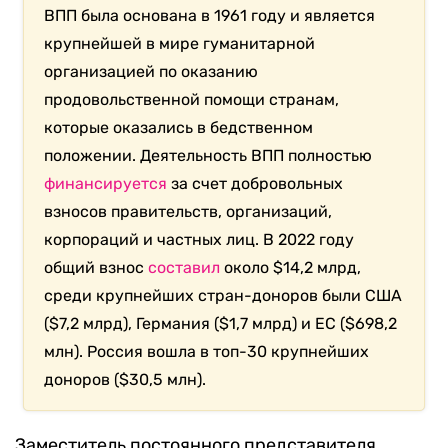
ВПП была основана в 1961 году и является
крупнейшей в мире гуманитарной
организацией по оказанию
продовольственной помощи странам,
которые оказались в бедственном
положении. Деятельность ВПП полностью
финансируется
за счет добровольных
взносов правительств, организаций,
корпораций и частных лиц. В 2022 году
общий взнос
составил
около $14,2 млрд,
среди крупнейших стран-доноров были США
($7,2 млрд), Германия ($1,7 млрд) и ЕС ($698,2
млн). Россия вошла в топ-30 крупнейших
доноров ($30,5 млн).
Заместитель постоянного представителя