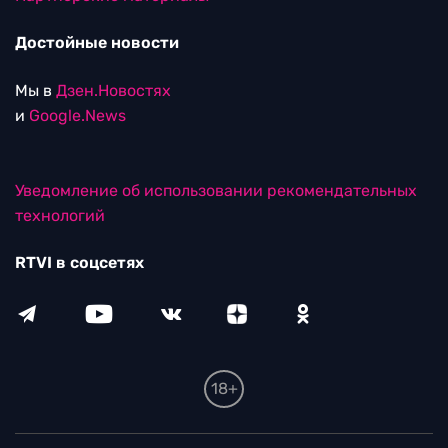
Достойные новости
Мы в
Дзен.Новостях
и
Google.News
Уведомление об использовании рекомендательных
технологий
RTVI в соцсетях
18+