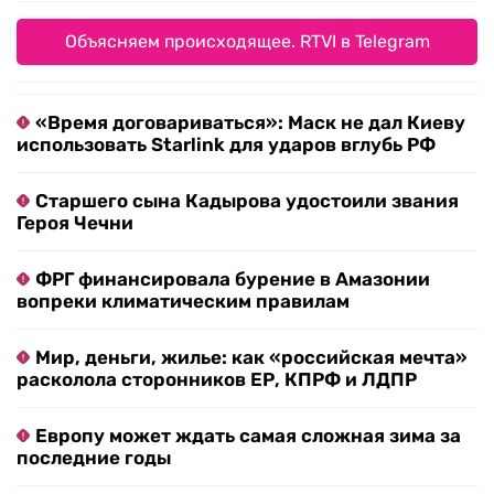
Объясняем происходящее. RTVI в Telegram
«Время договариваться»: Маск не дал Киеву
использовать Starlink для ударов вглубь РФ
Старшего сына Кадырова удостоили звания
Героя Чечни
ФРГ финансировала бурение в Амазонии
вопреки климатическим правилам
Мир, деньги, жилье: как «российская мечта»
расколола сторонников ЕР, КПРФ и ЛДПР
Европу может ждать самая сложная зима за
последние годы