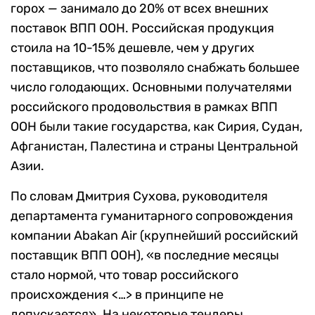
горох — занимало до 20% от всех внешних
поставок ВПП ООН. Российская продукция
стоила на 10-15% дешевле, чем у других
поставщиков, что позволяло снабжать большее
число голодающих. Основными получателями
российского продовольствия в рамках ВПП
ООН были такие государства, как Сирия, Судан,
Афганистан, Палестина и страны Центральной
Азии.
По словам Дмитрия Сухова, руководителя
департамента гуманитарного сопровождения
компании Abakan Air (крупнейший российский
поставщик ВПП ООН), «в последние месяцы
стало нормой, что товар российского
происхождения <…> в принципе не
допускается». На некоторые тендеры