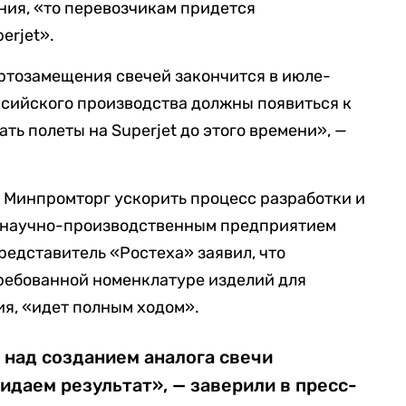
ния, «то перевозчикам придется
erjet».
ортозамещения свечей закончится в июле-
оссийского производства должны появиться к
ь полеты на Superjet до этого времени», —
 Минпромторг ускорить процесс разработки и
м научно-производственным предприятием
редставитель «Ростеха» заявил, что
ребованной номенклатуре изделий для
ия, «идет полным ходом».
 над созданием аналога свечи
жидаем результат», — заверили в пресс-