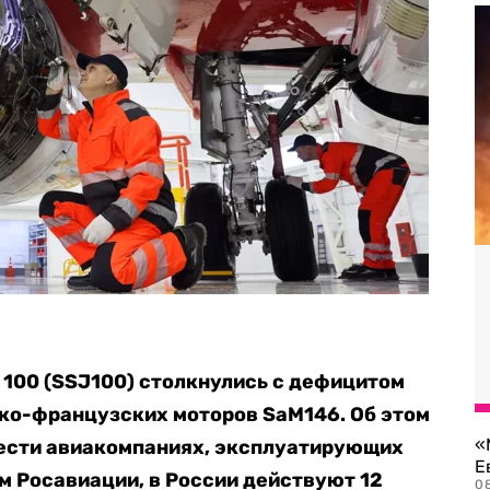
 100 (SSJ100) столкнулись с дефицитом
ко-французских моторов SaM146. Об этом
«
ести авиакомпаниях, эксплуатирующих
Е
м Росавиации, в России действуют 12
0