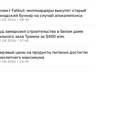
роект Fallout: миллиардеры выкупят старый
анадский бункер на случай апокалипсиса
8.08.2026 / 08:45
уд заморозил строительство в Белом доме
ального зала Трампа за $400 млн
8.08.2026 / 07:45
ировые цены на продукты питания достигли
рехлетнего максимума
8.08.2026 / 06:45