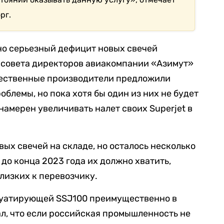
рг.
но серьезный дефицит новых свечей
ь совета директоров авиакомпании «Азимут»
ечественные производители предложили
блемы, но пока хотя бы один из них не будет
намерен увеличивать налет своих Superjet в
ых свечей на складе, но осталось несколько
до конца 2023 года их должно хватить,
лизких к перевозчику.
луатирующей SSJ100 преимущественно в
ал, что если российская промышленность не