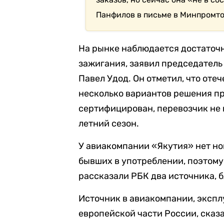
Панфилов в письме в Минпромто
На рынке наблюдается достаточ
зажигания, заявил председател
Павел Удод. Он отметил, что от
несколько вариантов решения про
сертифицирован, перевозчик не 
летний сезон.
У авиакомпании «Якутия» нет нов
бывших в употреблении, поэтому 
рассказали РБК два источника, б
Источник в авиакомпании, эксп
европейской части России, сказ