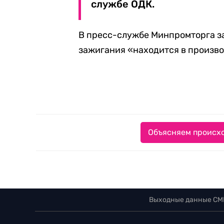
службе ОДК.
В пресс-службе Минпромторга за
зажигания «находится в произво
Объясняем происхо
Выходные данные СМ