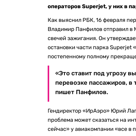
операторов Superjet, у них в 
Как выяснил РБК, 16 февраля пе
Владимир Панфилов отправил в 
свечей зажигания. Он утверждае
остановки части парка Superjet
постепенному полному прекраще
«Это ставит под угрозу в
перевозке пассажиров, в 
пишет Панфилов.
Гендиректор «ИрАэро» Юрий Лап
проблема может сказаться на инт
сейчас» у авиакомпании «все в 