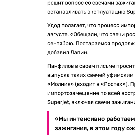
решит вопрос со свечами зажига
останавливать эксплуатацию Sup
Удод полагает, что процесс имп
августе. «Обещали, что свечи р
сентябрю. Постараемся продолжат
добавил Лапин.
Панфилов в своем письме просит
выпуска таких свечей уфимски
«Молния» (входит в «Ростех»). П
импортозамещение по всей вост
Superjet, включая свечи зажиган
«Мы интенсивно работаем
зажигания, в этом году о