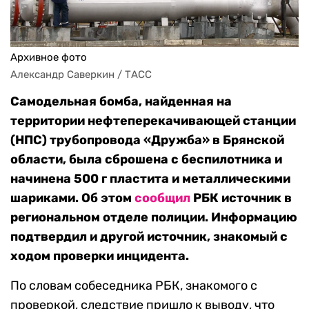
Архивное фото
Александр Саверкин / ТАСС
Самодельная бомба, найденная на
территории нефтеперекачивающей станции
(НПС) трубопровода «Дружба» в Брянской
области, была сброшена с беспилотника и
начинена 500 г пластита и металлическими
шариками. Об этом
сообщил
РБК источник в
региональном отделе полиции. Информацию
подтвердил и другой источник, знакомый с
ходом проверки инцидента.
По словам собеседника РБК, знакомого с
проверкой, следствие пришло к выводу, что