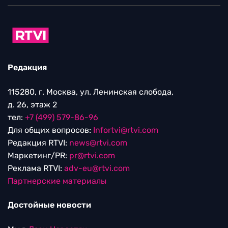
Редакция
115280, г. Москва, ул. Ленинская слобода,
д. 26, этаж 2
тел:
+7 (499) 579-86-96
Для общих вопросов:
Infortvi@rtvi.com
Редакция RTVI:
news@rtvi.com
Маркетинг/PR:
pr@rtvi.com
Реклама RTVI:
adv-eu@rtvi.com
Партнерские материалы
Достойные новости