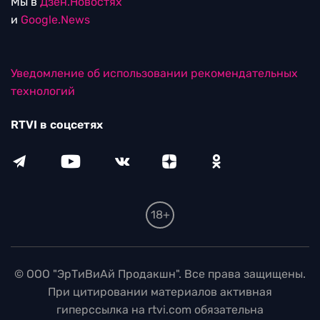
Мы в
Дзен.Новостях
и
Google.News
Уведомление об использовании рекомендательных
технологий
RTVI в соцсетях
18+
© ООО "ЭрТиВиАй Продакшн". Все права защищены.
При цитировании материалов активная
гиперссылка на rtvi.com обязательна