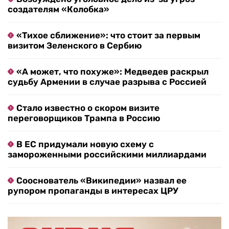
создателям «Колобка»
«Тихое сближение»: что стоит за первым
визитом Зеленского в Сербию
«А может, что похуже»: Медведев раскрыл
судьбу Армении в случае разрыва с Россией
Стало известно о скором визите
переговорщиков Трампа в Россию
В ЕС придумали новую схему с
замороженными российскими миллиардами
Сооснователь «Википедии» назвал ее
рупором пропаганды в интересах ЦРУ