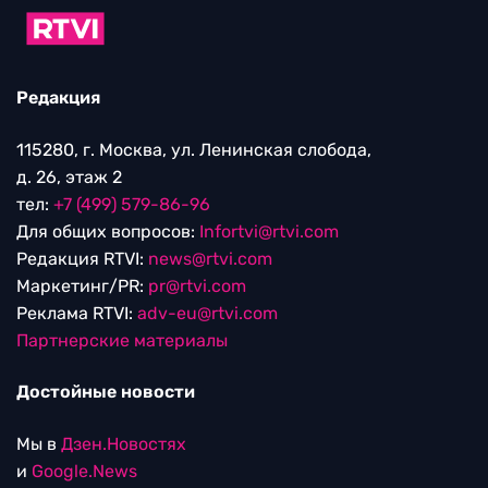
Редакция
115280, г. Москва, ул. Ленинская слобода,
д. 26, этаж 2
тел:
+7 (499) 579-86-96
Для общих вопросов:
Infortvi@rtvi.com
Редакция RTVI:
news@rtvi.com
Маркетинг/PR:
pr@rtvi.com
Реклама RTVI:
adv-eu@rtvi.com
Партнерские материалы
Достойные новости
Мы в
Дзен.Новостях
и
Google.News