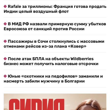
Rafale за триллионы: Франция готова продать
Индии целый воздушный флот
В МИД РФ назвали примерную сумму убытков
Евросоюза от санкций против России
Пассажиры в Сочи столкнулись с массовыми
отменами рейсов из-за плана «Ковер»
После атак БПЛА на объекты Wildberries
бизнес может получить налоговые отсрочки
Юные «охотники на педофилов» заманили и
насмерть забили мужчину в Болгарии