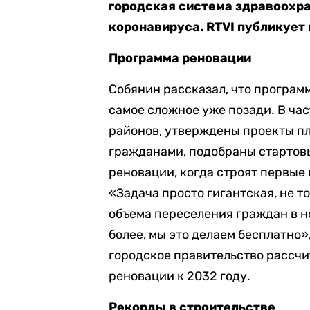
городская система здравоохр
коронавируса. RTVI публикует 
Программа реновации
Собянин рассказал, что программ
самое сложное уже позади. В ча
районов, утверждены проекты п
гражданами, подобраны стартов
реновации, когда строят первые
«Задача просто гигантская, не то
объема переселения граждан в н
более, мы это делаем бесплатно»,
городское правительство рассчи
реновации к 2032 году.
Рекорды в строительстве