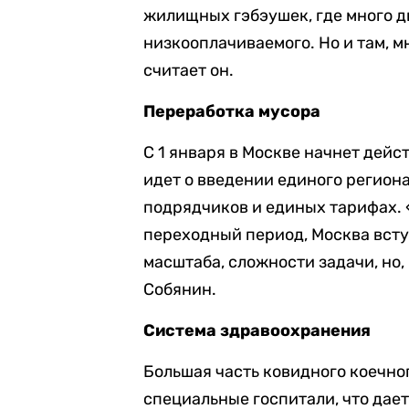
жилищных гэбэушек, где много д
низкооплачиваемого. Но и там, м
считает он.
Переработка мусора
С 1 января в Москве начнет дейс
идет о введении единого регион
подрядчиков и единых тарифах. 
переходный период, Москва всту
масштаба, сложности задачи, но,
Собянин.
Система здравоохранения
Большая часть ковидного коечно
специальные госпитали, что дае