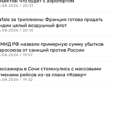
бъектов: что будет с аэропортом
.08.2026 / 20:31
afale за триллионы: Франция готова продать
ндии целый воздушный флот
6.08.2026 / 20:10
 МИД РФ назвали примерную сумму убытков
вросоюза от санкций против России
.08.2026 / 19:57
ассажиры в Сочи столкнулись с массовыми
тменами рейсов из-за плана «Ковер»
.08.2026 / 19:32