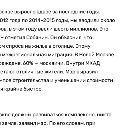
оскве выросло вдвое за последние годы.
012 года по 2014–2015 годы, мы вводили около
в, в этом году ввели шесть миллионов. Это
– отметил Собянин. Он объяснил, что
м спроса на жилье в столице. Этому
и межрегиональная миграция. В Новой Москве
раждане, 60% — москвичи. Внутри МКАД
етают столичные жители. Мэр выразил
емпов строительства и уменьшении стоимости
ся крайне быстро.
кве должны развиваться комплексно, никто
земле, заявил мэр. По его словам, при