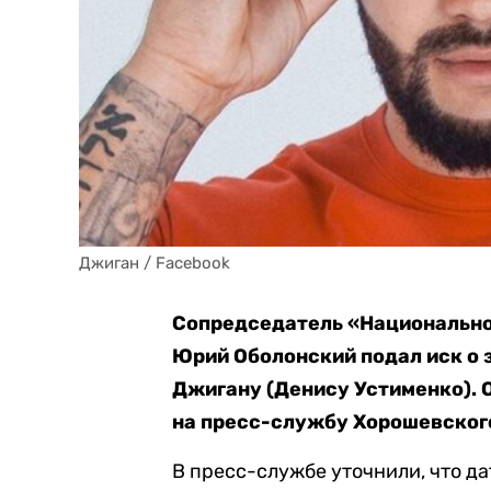
Джиган / Facebook
Сопредседатель «Национальног
Юрий Оболонский подал иск о 
Джигану (Денису Устименко). 
на пресс-службу Хорошевског
В пресс-службе уточнили, что да