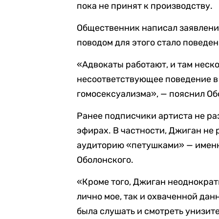
пока не принят к производству.
Общественник написал заявлени
поводом для этого стало поведе
«Адвокаты работают, и там неско
несоответствующее поведение в 
гомосексуализма», — пояснил Об
Ранее подписчики артиста не ра
эфирах. В частности, Джиган не
аудиторию «петушками» — именно
Оболонского.
«Кроме того, Джиган неоднократн
лично мое, так и охваченной да
была слушать и смотреть унизит