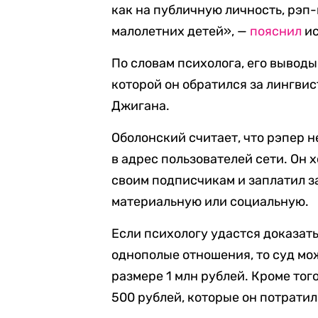
как на публичную личность, рэп-
малолетних детей», —
пояснил
ис
По словам психолога, его вывод
которой он обратился за лингви
Джигана.
Оболонский считает, что рэпер 
в адрес пользователей сети. Он 
своим подписчикам и заплатил з
материальную или социальную.
Если психологу удастся доказат
однополые отношения, то суд мо
размере 1 млн рублей. Кроме тог
500 рублей, которые он потратил