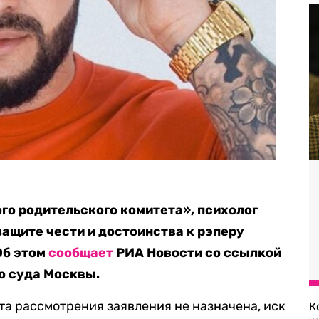
о родительского комитета», психолог
защите чести и достоинства к рэперу
Об этом
сообщает
РИА Новости со ссылкой
о суда Москвы.
та рассмотрения заявления не назначена, иск
К