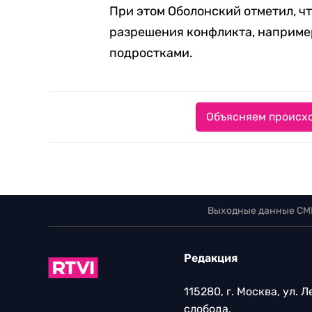
При этом Оболонский отметил, ч
разрешения конфликта, например
подростками.
Объясняем происхо
Выходные данные СМ
Редакция
115280, г. Москва, ул. 
слобода,