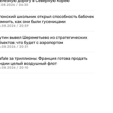
елезную дорогу в Северную Корею
7.08.2026 / 06:30
понский школьник открыл способность бабочек
омнить, как они были гусеницами
6.08.2026 / 20:59
утин вывел Шереметьево из стратегических
бъектов: что будет с аэропортом
.08.2026 / 20:31
afale за триллионы: Франция готова продать
ндии целый воздушный флот
6.08.2026 / 20:10