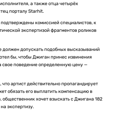
исполнителя, а также отца четырёх
тец порталу Starhit.
ы подтверждены комиссией специалистов, к
стической экспертизой фрагментов роликов
не должен допускать подобных высказываний
хотел бы, чтобы Джиган принес извинения
а свое поведение определенную цену —
ь, что артист действительно пропагандирует
жет обязать его выплатить компенсацию в
о, общественник хочет взыскать с Джигана 182
 на экспертизу.