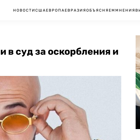
НОВОСТИ
США
ЕВРОПА
ЕВРАЗИЯ
ОБЪЯСНЯЕМ
МНЕНИЯ
В
 в суд за оскорбления и