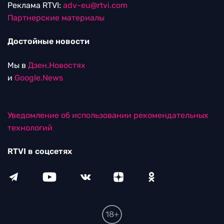
Реклама RTVI:
adv-eu@rtvi.com
Партнерские материалы
Достойные новости
Мы в
Дзен.Новостях
и
Google.News
Уведомление об использовании рекомендательных
технологий
RTVI в соцсетях
18+