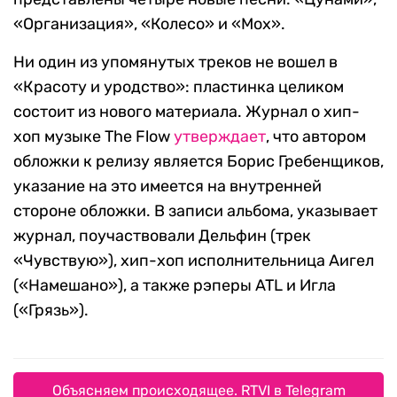
«Организация», «Колесо» и «Мох».
Ни один из упомянутых треков не вошел в
«Красоту и уродство»: пластинка целиком
состоит из нового материала. Журнал о хип-
хоп музыке The Flow
утверждает
, что автором
обложки к релизу является Борис Гребенщиков,
указание на это имеется на внутренней
стороне обложки. В записи альбома, указывает
журнал, поучаствовали Дельфин (трек
«Чувствую»), хип-хоп исполнительница Аигел
(«Намешано»), а также рэперы ATL и Игла
(«Грязь»).
Объясняем происходящее. RTVI в Telegram