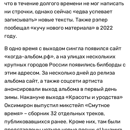
что в течение долгого времени не мог написать
ни строчки, однако сейчас «едва успевает
записывать» новые тексты. Также рэпер
пообещал «кучу нового материала» в 2022
году.
В одно время с выходом сингла появился сайт
«когда-альбом.рф», а на улицах нескольких
крупных городов России появились билборды с
этим адресом. За несколько дней до релиза
альбома сайт, а также соцсети артиста
анонсировали выход альбома в первый день
зимы. Накануне выхода «Красоты и уродства»
Оксимирон выпустил микстейп «Смутное
время» – сборник 32 отдельных треков,
публиковавшихся ранее. Кроме них, там были
представлены четыре новые песни: «Цунами»,