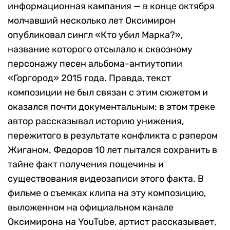
информационная кампания — в конце октября
молчавший несколько лет Оксимирон
опубликовал сингл «Кто убил Марка?»,
название которого отсылало к сквозному
персонажу песен альбома-антиутопии
«Горгород» 2015 года. Правда, текст
композиции не был связан с этим сюжетом и
оказался почти документальным: в этом треке
автор рассказывал историю унижения,
пережитого в результате конфликта с рэпером
Жиганом. Федоров 10 лет пытался сохранить в
тайне факт получения пощечины и
существования видеозаписи этого факта. В
фильме о съемках клипа на эту композицию,
выложенном на официальном канале
Оксимирона на YouTube, артист рассказывает,