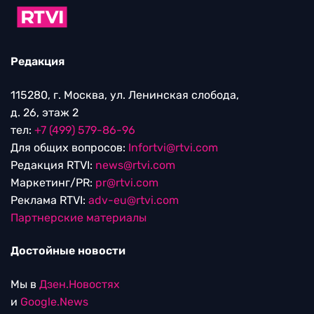
Редакция
115280, г. Москва, ул. Ленинская слобода,
д. 26, этаж 2
тел:
+7 (499) 579-86-96
Для общих вопросов:
Infortvi@rtvi.com
Редакция RTVI:
news@rtvi.com
Маркетинг/PR:
pr@rtvi.com
Реклама RTVI:
adv-eu@rtvi.com
Партнерские материалы
Достойные новости
Мы в
Дзен.Новостях
и
Google.News