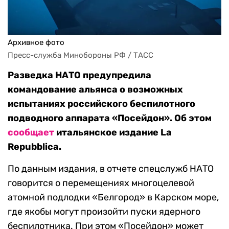
Архивное фото
Пресс-служба Минобороны РФ / ТАСС
Разведка НАТО предупредила
командование альянса о возможных
испытаниях российского беспилотного
подводного аппарата «Посейдон». Об этом
сообщает
итальянское издание La
Repubblica.
По данным издания, в отчете спецслужб НАТО
говорится о перемещениях многоцелевой
атомной подлодки «Белгород» в Карском море,
где якобы могут произойти пуски ядерного
беспилотника. При этом «Посейдон» может