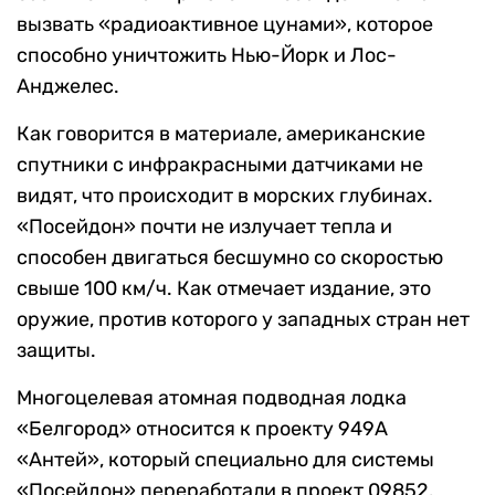
вызвать «радиоактивное цунами», которое
способно уничтожить Нью-Йорк и Лос-
Анджелес.
Как говорится в материале, американские
спутники с инфракрасными датчиками не
видят, что происходит в морских глубинах.
«Посейдон» почти не излучает тепла и
способен двигаться бесшумно со скоростью
свыше 100 км/ч. Как отмечает издание, это
оружие, против которого у западных стран нет
защиты.
Многоцелевая атомная подводная лодка
«Белгород» относится к проекту 949А
«Антей», который специально для системы
«Посейдон» переработали в проект 09852.