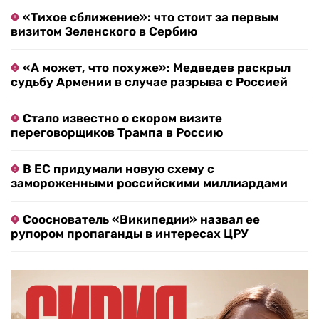
«Тихое сближение»: что стоит за первым
визитом Зеленского в Сербию
«А может, что похуже»: Медведев раскрыл
судьбу Армении в случае разрыва с Россией
Стало известно о скором визите
переговорщиков Трампа в Россию
В ЕС придумали новую схему с
замороженными российскими миллиардами
Сооснователь «Википедии» назвал ее
рупором пропаганды в интересах ЦРУ