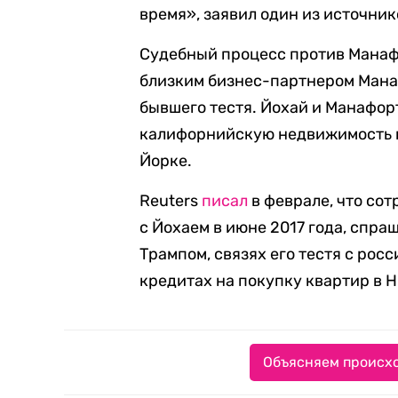
время», заявил один из источник
Судебный процесс против Манафо
близким бизнес-партнером Манаф
бывшего тестя. Йохай и Манафор
калифорнийскую недвижимость и
Йорке.
Reuters
писал
в феврале, что со
с Йохаем в июне 2017 года, спра
Трампом, связях его тестя с ро
кредитах на покупку квартир в 
Объясняем происхо