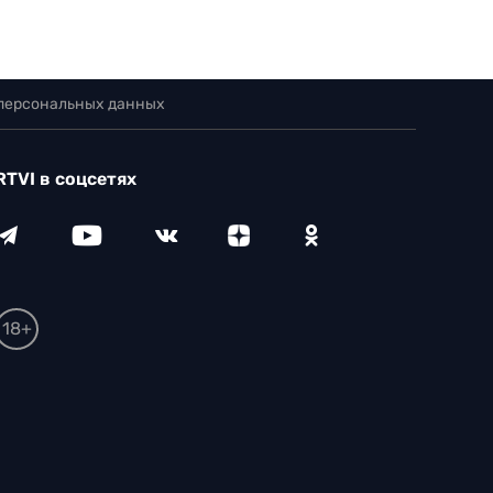
 персональных данных
RTVI в соцсетях
18+