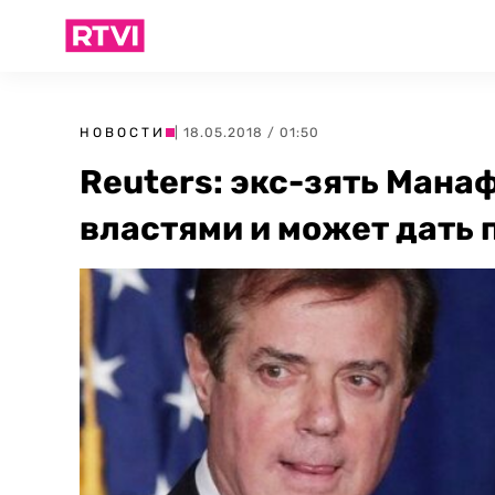
НОВОСТИ
| 18.05.2018 / 01:50
Reuters: экс-зять Мана
властями и может дать 