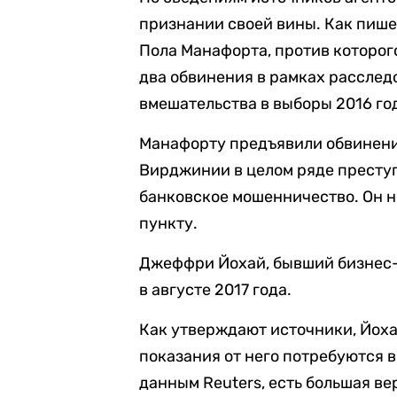
признании своей вины. Как пише
Пола Манафорта, против которо
два обвинения в рамках расслед
вмешательства в выборы 2016 го
Манафорту предъявили обвинени
Вирджинии в целом ряде преступ
банковское мошенничество. Он н
пункту.
Джеффри Йохай, бывший бизнес-
в августе 2017 года.
Как утверждают источники, Йоха
показания от него потребуются в
данным Reuters, есть большая ве