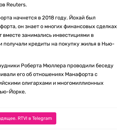
ов Reuters.
рта начнется в 2018 году. Йохай был
орта, он знает о многих финансовых сделках
т вместе занимались инвестициями в
 получали кредиты на покупку жилья в Нью-
трудники Роберта Мюллера проводили беседу
шивали его об отношениях Манафорта с
ссийскими олигархами и многомиллионных
Нью-Йорке.
дящее. RTVI в Telegram