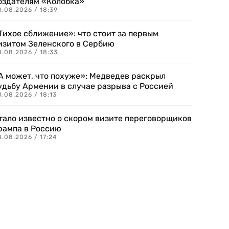
оздателям «Колобка»
8.08.2026 / 18:39
Тихое сближение»: что стоит за первым
изитом Зеленского в Сербию
8.08.2026 / 18:33
А может, что похуже»: Медведев раскрыл
удьбу Армении в случае разрыва с Россией
.08.2026 / 18:13
тало известно о скором визите переговорщиков
рампа в Россию
.08.2026 / 17:24