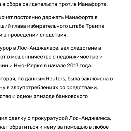
 в сборе свидетельств против Манафорта.
хочет постоянно держать Манафорта в
вший глава избирательного штаба Трампа
м в проведении следствия.
рор в Лос-Анджелесе, вел следствие в
ают в мошенничестве с недвижимостью и
ии и Нью-Йорке в начале 2017 года.
оторая, по данным Reuters, была заключена в
ину в злоупотреблениях со средствами,
ство и одном эпизоде банковского
ючил сделку с прокуратурой Лос-Анджелеса,
ет обратиться к нему за помощью в любое