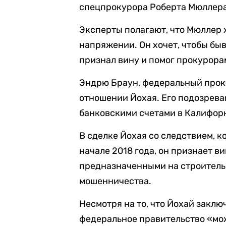
спецпрокурора Роберта Мюллера
Эксперты полагают, что Мюллер 
напряжении. Он хочет, чтобы бы
признал вину и помог прокурора
Эндрю Браун, федеральный проку
отношении Йохая. Его подозрев
банковскими счетами в Калифорн
В сделке Йохая со следствием, к
начале 2018 года, он признает в
предназначенными на строитель
мошенничества.
Несмотря на то, что Йохай закл
федеральное правительство «мож