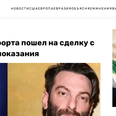
НОВОСТИ
США
ЕВРОПА
ЕВРАЗИЯ
ОБЪЯСНЯЕМ
МНЕНИЯ
В
форта пошел на сделку с
показания