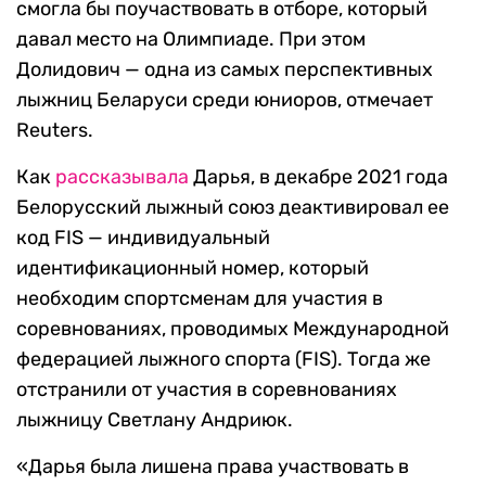
смогла бы поучаствовать в отборе, который
давал место на Олимпиаде. При этом
Долидович — одна из самых перспективных
лыжниц Беларуси среди юниоров, отмечает
Reuters.
Как
рассказывала
Дарья, в декабре 2021 года
Белорусский лыжный союз деактивировал ее
код FIS — индивидуальный
идентификационный номер, который
необходим спортсменам для участия в
соревнованиях, проводимых Международной
федерацией лыжного спорта (FIS). Тогда же
отстранили от участия в соревнованиях
лыжницу Светлану Андриюк.
«Дарья была лишена права участвовать в