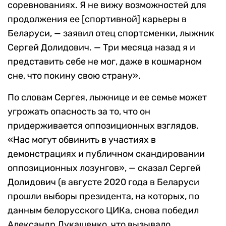
соревнованиях. Я не вижу возможностей для
продолжения ее [спортивной] карьеры в
Беларуси, — заявил отец спортсменки, лыжник
Сергей Долидович. — Три месяца назад я и
представить себе не мог, даже в кошмарном
сне, что покину свою страну».
По словам Сергея, лыжнице и ее семье может
угрожать опасность за то, что он
придерживается оппозиционных взглядов.
«Нас могут обвинить в участиях в
демонстрациях и публичном скандировании
оппозиционных лозунгов», — сказал Сергей
Долидович (в августе 2020 года в Беларуси
прошли выборы президента, на которых, по
данным белорусского ЦИКа, снова победил
Александр Лукашенко, что вызывало