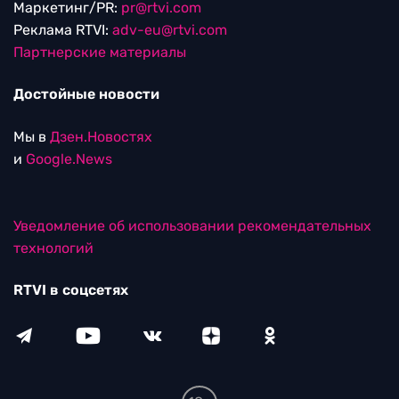
Маркетинг/PR:
pr@rtvi.com
Реклама RTVI:
adv-eu@rtvi.com
Партнерские материалы
Достойные новости
Мы в
Дзен.Новостях
и
Google.News
Уведомление об использовании рекомендательных
технологий
RTVI в соцсетях