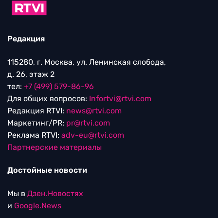
Редакция
115280, г. Москва, ул. Ленинская слобода,
д. 26, этаж 2
тел:
+7 (499) 579-86-96
Для общих вопросов:
Infortvi@rtvi.com
Редакция RTVI:
news@rtvi.com
Маркетинг/PR:
pr@rtvi.com
Реклама RTVI:
adv-eu@rtvi.com
Партнерские материалы
Достойные новости
Мы в
Дзен.Новостях
и
Google.News