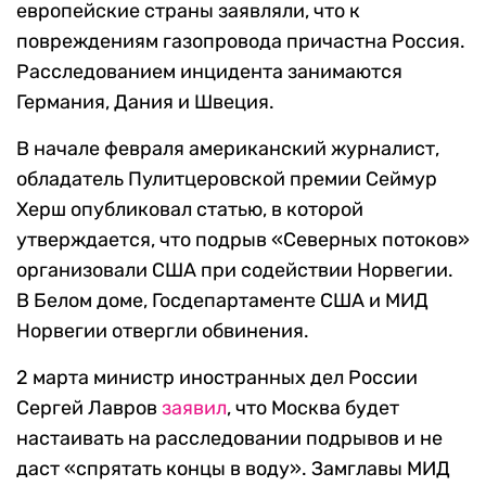
европейские страны заявляли, что к
повреждениям
газопровода причастна Россия.
Расследованием инцидента занимаются
Германия, Дания и Швеция.
В начале февраля американский журналист,
обладатель Пулитцеровской премии Сеймур
Херш опубликовал статью, в которой
утверждается, что подрыв «Северных потоков»
организовали США при содействии Норвегии.
В Белом доме, Госдепартаменте США и МИД
Норвегии отвергли обвинения.
2 марта министр иностранных дел России
Сергей Лавров
заявил
, что Москва будет
настаивать на расследовании подрывов и не
даст «спрятать концы в воду». З
амглавы МИД