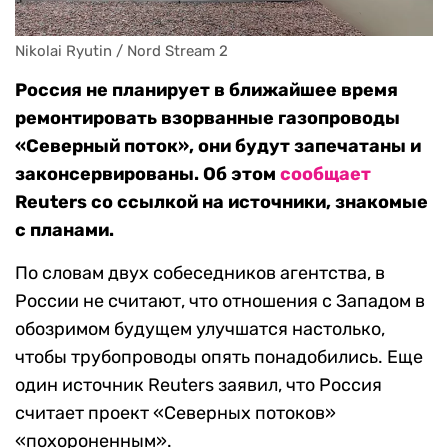
Nikolai Ryutin / Nord Stream 2
Россия не планирует в ближайшее время
ремонтировать взорванные газопроводы
«Северный поток», они будут запечатаны и
законсервированы. Об этом
сообщает
Reuters
со ссылкой на источники, знакомые
с планами.
По словам двух собеседников агентства, в
России не считают, что отношения с Западом в
обозримом будущем улучшатся настолько,
чтобы трубопроводы опять понадобились. Еще
один источник
Reuters
заявил, что Россия
считает проект «Северных потоков»
«похороненным».