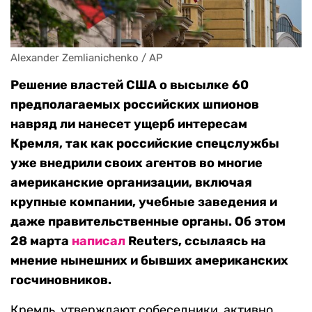
Alexander Zemlianichenko / AP
Решение властей США о высылке 60
предполагаемых российских шпионов
навряд ли нанесет ущерб интересам
Кремля, так как российские спецслужбы
уже внедрили своих агентов во многие
американские организации, включая
крупные компании, учебные заведения и
даже правительственные органы. Об этом
28 марта
написал
Reuters, ссылаясь на
мнение нынешних и бывших американских
госчиновников.
Кремль, утверждают собеседники, активно