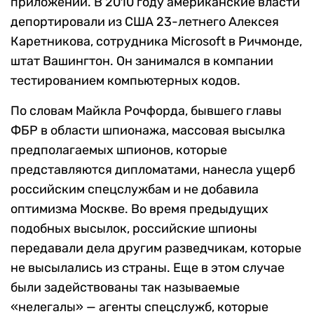
приложений. В 2010 году американские власти
депортировали из США 23-летнего Алексея
Каретникова, сотрудника Microsoft в Ричмонде,
штат Вашингтон. Он занимался в компании
тестированием компьютерных кодов.
По словам Майкла Рочфорда, бывшего главы
ФБР в области шпионажа, массовая высылка
предполагаемых шпионов, которые
представляются дипломатами, нанесла ущерб
российским спецслужбам и не добавила
оптимизма Москве. Во время предыдущих
подобных высылок, российские шпионы
передавали дела другим разведчикам, которые
не высылались из страны. Еще в этом случае
были задействованы так называемые
«нелегалы» — агенты спецслужб, которые