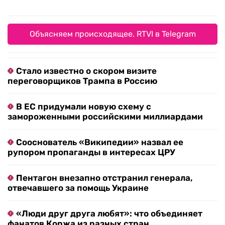
Объясняем происходящее. RTVI в Telegram
Стало известно о скором визите
переговорщиков Трампа в Россию
В ЕС придумали новую схему с
замороженными российскими миллиардами
Сооснователь «Википедии» назвал ее
рупором пропаганды в интересах ЦРУ
Пентагон внезапно отстранил генерала,
отвечавшего за помощь Украине
«Люди друг друга любят»: что объединяет
фанатов Коржа из разных стран