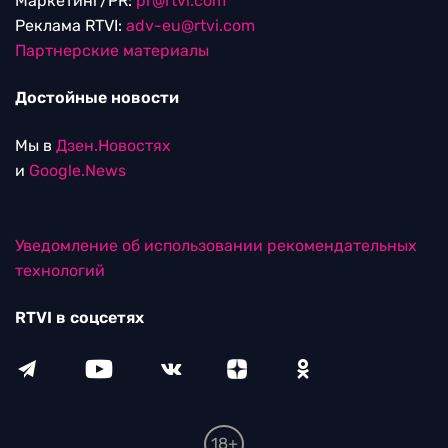
Маркетинг/PR:
pr@rtvi.com
Реклама RTVI:
adv-eu@rtvi.com
Партнерские материалы
Достойные новости
Мы в
Дзен.Новостях
и
Google.News
Уведомление об использовании рекомендательных
технологий
RTVI в соцсетях
18+