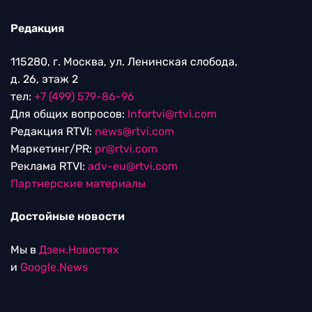
Редакция
115280, г. Москва, ул. Ленинская слобода,
д. 26, этаж 2
тел:
+7 (499) 579-86-96
Для общих вопросов:
Infortvi@rtvi.com
Редакция RTVI:
news@rtvi.com
Маркетинг/PR:
pr@rtvi.com
Реклама RTVI:
adv-eu@rtvi.com
Партнерские материалы
Достойные новости
Мы в
Дзен.Новостях
и
Google.News