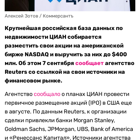
Алексей Зотов / Коммерсантъ
Крупнейшая российская база данных по
недвижимости ЦИАН собирается
разместить свои акции на американской
бирже NASDAQ и выручить за них до $400
млн. Об этом 7 сентября
сообщает
агентство
Reuters со ссылкой на свои источники на
финансовом рынке.
Агентство
сообщало
о планах ЦИАН провести
первичное размещение акций (IPO) в США еще
в августе. По данным Reuters, к организации
сделки привлекли банки Morgan Stanley,
Goldman Sachs, JPMorgan, UBS, Bank of America
и «Ренессанс Капитал». Источники агентства