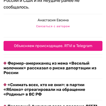
России и США и их неудаче ранее не
сообщалось.
Анастасия Евсина
Связаться с автором
Объясняем происходящее. RTVI в Telegram
Фермер-американец из мема «Веселый
молочник» рассказал о риске депортации из
России
«Снимать всех, кто не они»: в партии
«Яблоко» отреагировали на обращение
«Родины» в ВС РФ