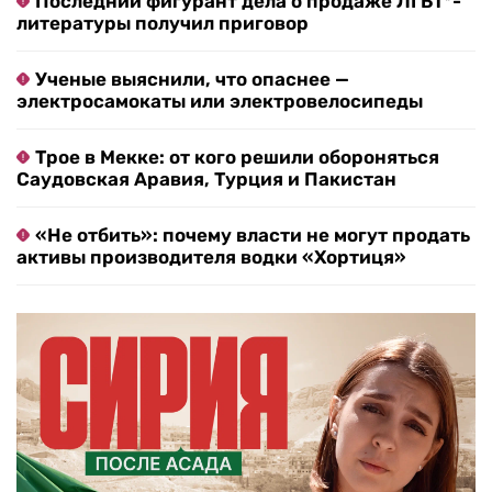
Последний фигурант дела о продаже ЛГБТ*-
литературы получил приговор
Ученые выяснили, что опаснее —
электросамокаты или электровелосипеды
Трое в Мекке: от кого решили обороняться
Саудовская Аравия, Турция и Пакистан
«Не отбить»: почему власти не могут продать
активы производителя водки «Хортиця»