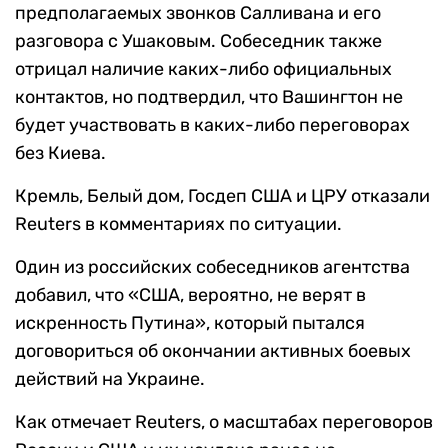
предполагаемых звонков Салливана и его
разговора с Ушаковым. Собеседник также
отрицал наличие каких-либо официальных
контактов, но подтвердил, что Вашингтон не
будет участвовать в каких-либо переговорах
без Киева.
Кремль, Белый дом, Госдеп США и ЦРУ отказали
Reuters в комментариях по ситуации.
Один из российских собеседников агентства
добавил, что «США, вероятно, не верят в
искренность Путина», который пытался
договориться об окончании активных боевых
действий на Украине.
Как отмечает Reuters, о масштабах переговоров