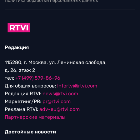
Политика обработки персональных данных
Редакция
115280, г. Москва, ул. Ленинская слобода,
д. 26, этаж 2
тел:
+7 (499) 579-86-96
Для общих вопросов:
Infortvi@rtvi.com
Редакция RTVI:
news@rtvi.com
Маркетинг/PR:
pr@rtvi.com
Реклама RTVI:
adv-eu@rtvi.com
Партнерские материалы
Достойные новости