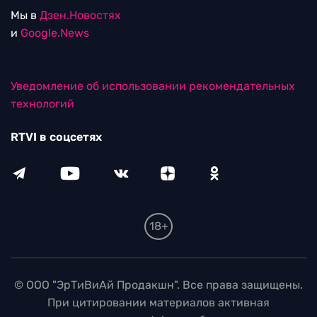
Мы в
Дзен.Новостях
и
Google.News
Уведомление об использовании рекомендательных
технологий
RTVI в соцсетях
18+
© ООО "ЭрТиВиАй Продакшн". Все права защищены.
При цитировании материалов активная