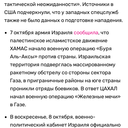
тактической неожиданности». Источники в
США подчеркнули, что у западных спецслужб
также не было данных о подготовке нападения.
7 октября армия Израиля
сообщила
, что
палестинское исламистское движение
ХАМАС начало военную операцию «Буря
Аль-Аксы» против страны. Израильская
территория подверглась массированному
ракетному обстрелу со стороны сектора
Газа, в приграничные районы на юге страны
проникли отряды боевиков. В ответ ЦАХАЛ
начал военную операцию «Железные мечи»
в Газе.
В воскресенье, 8 октября, военно-
политический кабинет Израиля официально