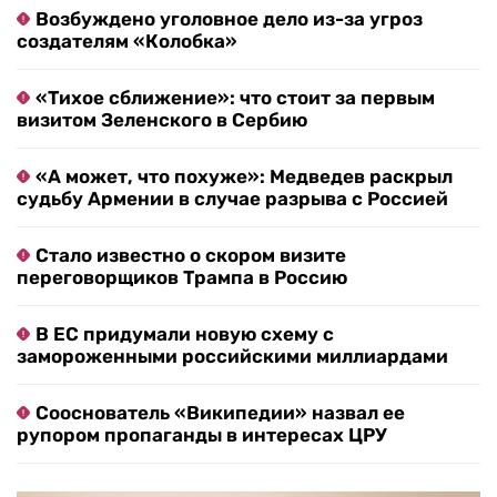
Возбуждено уголовное дело из-за угроз
создателям «Колобка»
«Тихое сближение»: что стоит за первым
визитом Зеленского в Сербию
«А может, что похуже»: Медведев раскрыл
судьбу Армении в случае разрыва с Россией
Стало известно о скором визите
переговорщиков Трампа в Россию
В ЕС придумали новую схему с
замороженными российскими миллиардами
Сооснователь «Википедии» назвал ее
рупором пропаганды в интересах ЦРУ