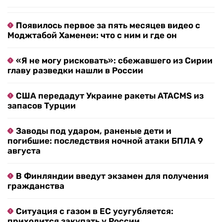
Появилось первое за пять месяцев видео с
Моджтабой Хаменеи: что с ним и где он
«Я не могу рисковать»: сбежавшего из Сирии
главу разведки нашли в России
США передадут Украине ракеты ATACMS из
запасов Турции
Заводы под ударом, раненые дети и
погибшие: последствия ночной атаки БПЛА 9
августа
В Финляндии введут экзамен для получения
гражданства
Ситуация с газом в ЕС усугубляется:
приходится закупать у России