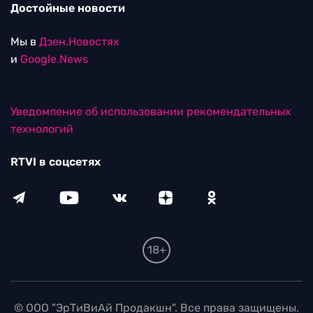
Достойные новости
Мы в
Дзен.Новостях
и
Google.News
Уведомление об использовании рекомендательных
технологий
RTVI в соцсетях
18+
© ООО "ЭрТиВиАй Продакшн". Все права защищены.