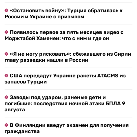
«Остановить войну»: Турция обратилась к
России и Украине с призывом
Появилось первое за пять месяцев видео с
Моджтабой Хаменеи: что с ним и где он
«Я не могу рисковать»: сбежавшего из Сирии
главу разведки нашли в России
США передадут Украине ракеты ATACMS из
запасов Турции
Заводы под ударом, раненые дети и
погибшие: последствия ночной атаки БПЛА 9
августа
В Финляндии введут экзамен для получения
гражданства