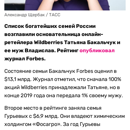
Александр Щербак / ТАСС
Список богатейших семей России
возглавили основательница онлайн-
ретейлера Wildberries Татьяна Бакальчук и
ее муж Владислав. Рейтинг
опубликовал
журнал Forbes.
Состояние семьи Бакальчук Forbes оценил в
$13,1 млрд. Журнал отметил, что сначала 100%
акций Wildberries принадлежали Татьяне, но в
конце 2019 года она передала 1% своему мужу.
Второе место в рейтинге заняла семья
Гурьевых с $6,9 млрд. Они владеют химическим
холдингом «Фосагро». За год Гурьевы