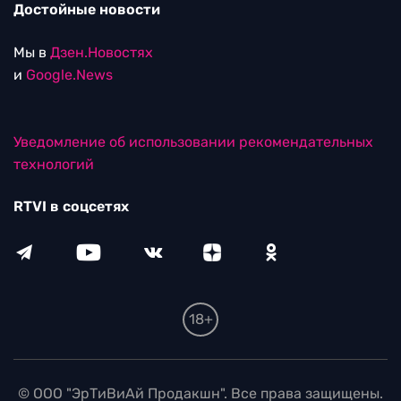
Достойные новости
Мы в
Дзен.Новостях
и
Google.News
Уведомление об использовании рекомендательных
технологий
RTVI в соцсетях
18+
© ООО "ЭрТиВиАй Продакшн". Все права защищены.