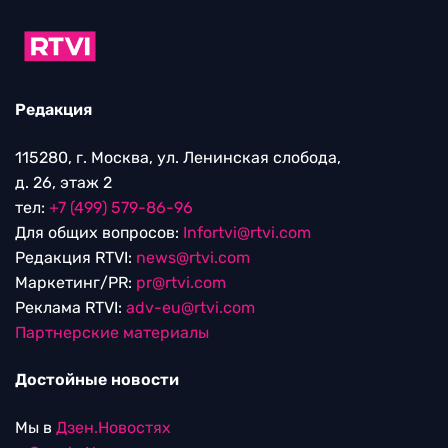
Редакция
115280, г. Москва, ул. Ленинская слобода,
д. 26, этаж 2
тел:
+7 (499) 579-86-96
Для общих вопросов:
Infortvi@rtvi.com
Редакция RTVI:
news@rtvi.com
Маркетинг/PR:
pr@rtvi.com
Реклама RTVI:
adv-eu@rtvi.com
Партнерские материалы
Достойные новости
Мы в
Дзен.Новостях