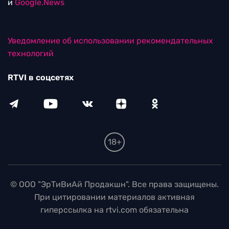
и
Google.News
Уведомление об использовании рекомендательных
технологий
RTVI в соцсетях
18+
© ООО "ЭрТиВиАй Продакшн". Все права защищены.
При цитировании материалов активная
гиперссылка на rtvi.com обязательна