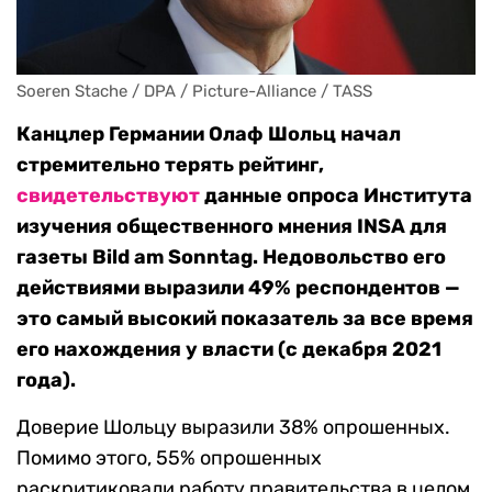
Soeren Stache / DPA / Picture-Alliance / TASS
Канцлер Германии Олаф Шольц начал
стремительно терять рейтинг,
свидетельствуют
данные опроса Института
изучения общественного мнения INSA для
газеты Bild am Sonntag. Недовольство его
действиями выразили 49% респондентов —
это самый высокий показатель за все время
его нахождения у власти (с декабря 2021
года).
Доверие Шольцу выразили 38% опрошенных.
Помимо этого, 55% опрошенных
раскритиковали работу правительства в целом,