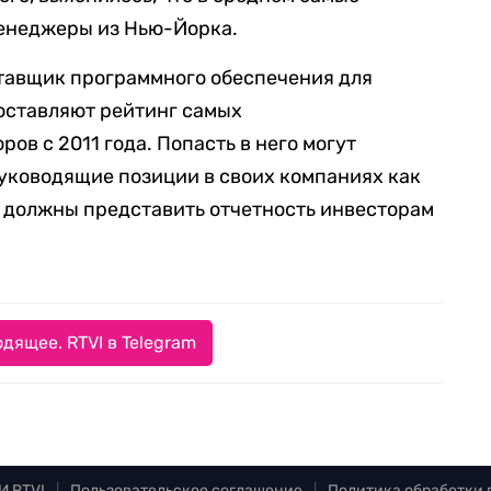
енеджеры из Нью-Йорка.
оставщик программного обеспечения для
оставляют рейтинг самых
в с 2011 года. Попасть в него могут
уководящие позиции в своих компаниях как
и должны представить отчетность инвесторам
дящее. RTVI в Telegram
И RTVI
|
Пользовательское соглашение
|
Политика обработки