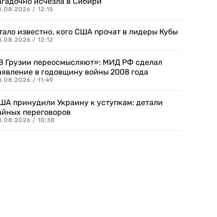
агадочно исчезла в Сибири
.08.2026 / 12:15
тало известно, кого США прочат в лидеры Кубы
.08.2026 / 12:12
В Грузии переосмысляют»: МИД РФ сделал
аявление в годовщину войны 2008 года
.08.2026 / 11:49
ША принудили Украину к уступкам: детали
айных переговоров
8.08.2026 / 10:38