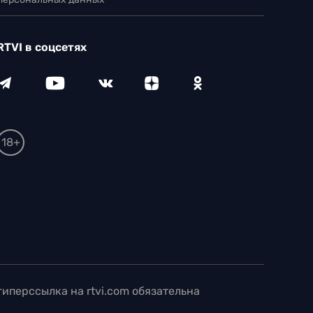
RTVI в соцсетях
18+
иперссылка на rtvi.com обязательна