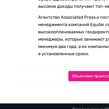
высокие доходы получают топ-м
Агентство Associated Press и п
менеджмента компаний Equilar с
высокооплачиваемых гендиректоро
менеджеры, которые занимают р
минимум два года, а их компани
в установленные сроки.
Объясняем происхо
Выходные данные СМ