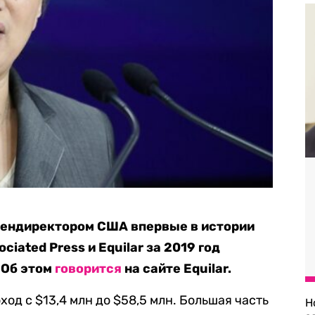
ендиректором США впервые в истории
ciated Press и Equilar за 2019 год
 Об этом
говорится
на сайте Equilar.
ход с $13,4 млн до $58,5 млн. Большая часть
Н