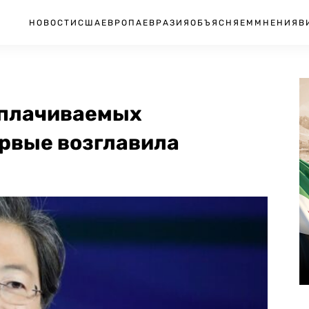
НОВОСТИ
США
ЕВРОПА
ЕВРАЗИЯ
ОБЪЯСНЯЕМ
МНЕНИЯ
В
оплачиваемых
рвые возглавила