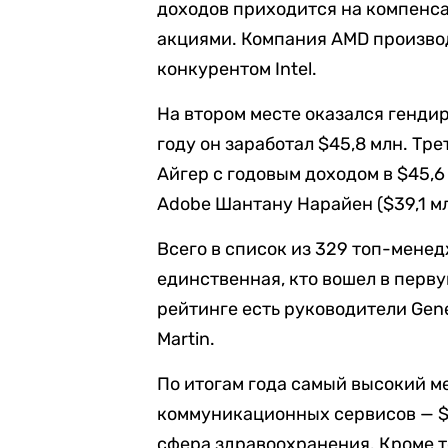
доходов приходится на компен
акциями. Компания AMD произво
конкурентом Intel.
На втором месте оказался гендир
году он заработал $45,8 млн. Тре
Айгер с годовым доходом в $45,6
Adobe Шантану Нарайен ($39,1 млн
Всего в список из 329 топ-мене
единственная, кто вошел в перв
рейтинге есть руководители Gene
Martin.
По итогам года самый высокий 
коммуникационных сервисов — $2
сфера здравоохранения. Кроме т