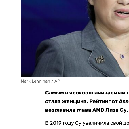
Mark Lennihan / AP
Самым высокооплачиваемым г
стала женщина. Рейтинг от Asso
возглавила глава AMD Лиза Су.
В 2019 году Су увеличила свой до