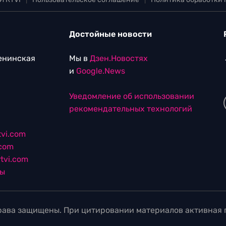
Достойные новости
Ленинская
Мы в
Дзен.Новостях
и
Google.News
Уведомление об использовании
рекомендательных технологий
vi.com
.com
tvi.com
лы
ава защищены. При цитировании материалов активная г