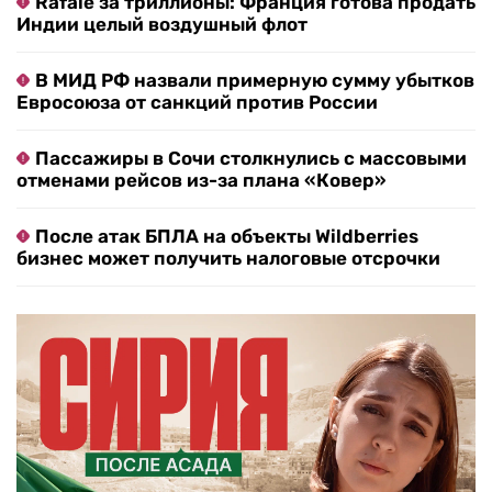
Rafale за триллионы: Франция готова продать
Индии целый воздушный флот
В МИД РФ назвали примерную сумму убытков
Евросоюза от санкций против России
Пассажиры в Сочи столкнулись с массовыми
отменами рейсов из-за плана «Ковер»
После атак БПЛА на объекты Wildberries
бизнес может получить налоговые отсрочки