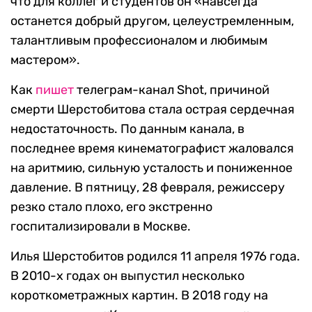
что для коллег и студентов он «навсегда
останется добрый другом, целеустремленным,
талантливым профессионалом и любимым
мастером».
Как
пишет
телеграм-канал Shot, причиной
смерти Шерстобитова стала острая сердечная
недостаточность. По данным канала, в
последнее время кинематографист жаловался
на аритмию, сильную усталость и пониженное
давление. В пятницу, 28 февраля, режиссеру
резко стало плохо, его экстренно
госпитализировали в Москве.
Илья Шерстобитов родился 11 апреля 1976 года.
В 2010-х годах он выпустил несколько
короткометражных картин. В 2018 году на