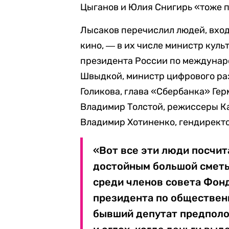
Цыганов и Юлия Снигирь «тоже 
Лысаков перечислил людей, вход
кино, ― в их числе министр кул
президента России по междунар
Швыдкой, министр цифрового ра
Голикова, глава «Сбербанка» Ге
Владимир Толстой, режиссеры К
Владимир Хотиненко, гендиректо
«Вот все эти люди посчи
достойным большой сметы
среди членов совета Фон
президента по обществен
бывший депутат предполож