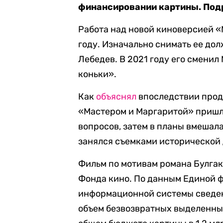
финансировании картины. Подр
Работа над новой киноверсией «
году. Изначально снимать ее д
Лебедев. В 2021 году его смени
коньки».
Как
объяснял
впоследствии прод
«Мастером и Маргаритой» пришл
вопросов, затем в планы вмешал
занялся съемками исторической
Фильм по мотивам романа Булга
Фонда кино. По данным Единой 
информационной системы сведени
объем безвозвратных выделенных