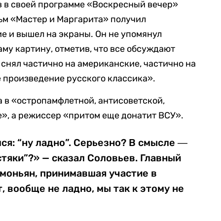
 в своей программе «Воскресный вечер»
ьм «Мастер и Маргарита» получил
 и вышел на экраны. Он не упомянул
у картину, отметив, что все обсуждают
снял частично на американские, частично на
 произведение русского классика».
а в «остропамфлетной, антисоветской,
», а режиссер «притом еще донатит ВСУ».
ся: “ну ладно”. Серьезно? В смысле ―
стяки”?» — сказал Соловьев. Главный
моньян, принимавшая участие в
, вообще не ладно, мы так к этому не