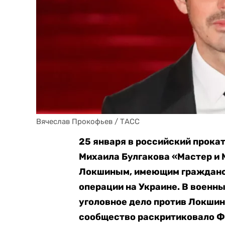
Вячеслав Прокофьев / ТАСС
25 января в российский прока
Михаила Булгакова «Мастер и
Локшиным, имеющим гражданс
операции на Украине. В военн
уголовное дело против Локшина
сообщество раскритиковало Фо