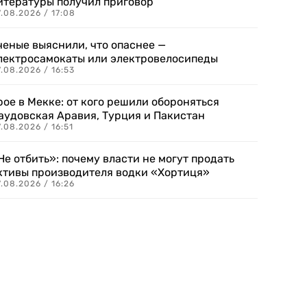
итературы получил приговор
.08.2026 / 17:08
ченые выяснили, что опаснее —
лектросамокаты или электровелосипеды
.08.2026 / 16:53
рое в Мекке: от кого решили обороняться
аудовская Аравия, Турция и Пакистан
.08.2026 / 16:51
Не отбить»: почему власти не могут продать
ктивы производителя водки «Хортиця»
.08.2026 / 16:26