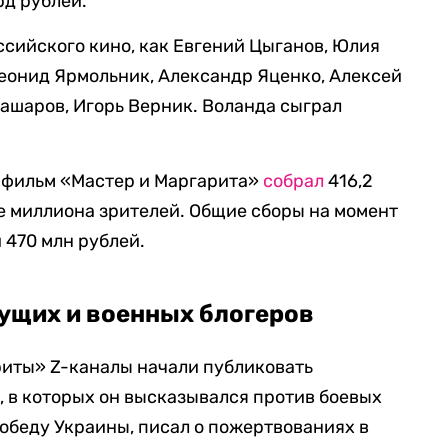
рд рублей.
ссийского кино, как Евгений Цыганов, Юлия
еонид Ярмольник, Александр Яценко, Алексей
Башаров, Игорь Верник. Воланда сыграл
д фильм «Мастер и Маргарита»
собрал
416,2
е миллиона зрителей. Общие сборы на момент
 470 млн рублей.
ущих и военных блогеров
риты» Z-каналы начали публиковать
 в которых он высказывался против боевых
обеду Украины, писал о пожертвованиях в