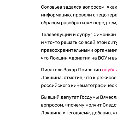
Соловьев задался вопросом, «ка
информацию, провели спецопер
образом разобраться» перед тем
Телеведущий и супруг Симоньян
и что-то решать со всей этой с
правоохранительными органами»
что Локшин «донатил на ВСУ и в
Писатель Захар Прилепин
опубл
Локшина, отметив, что к режиссе
российского кинематографическо
Бывший депутат Госдумы Вячесл
вопросом, «почему молчит Следс
Локшина «негодяем», добавив, ч