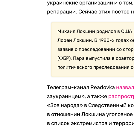
украинские организации и о том
репарации. Сейчас этих постов н
Михаил Локшин родился в США 
Лорен Локшин. В 1980-х годах 
заявив о преследовании со сто
(ФБР). Пара выпустила в соавто
политического преследования с
Телеграм-канал Readovka
назва
заукраинцем», а также
распрост
«Зов народа» в Следственный ко
в отношении Локшина уголовное 
в список экстремистов и террори