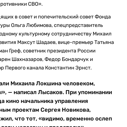
противники СВО».
ящих в совет и попечительский совет Фонда
ьтуры Ольга Любимова, спецпредставитель
одному культурному сотрудничеству Михаил
звития Максут Шадаев, вице-премьер Татьяна
рман Греф, советник президента России
арен Шахназаров, Федор Бондарчук и
р Первого канала Константин Эрнст.
тали Михаила Локшина человеком,
», — написал Лысаков. При упоминании
да кино начальника управления
ным проектам Сергея Новикова,
ил, что тот, «видимо, временно ослеп