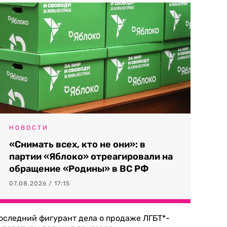
НОВОСТИ
«Снимать всех, кто не они»: в
партии «Яблоко» отреагировали на
обращение «Родины» в ВС РФ
07.08.2026 / 17:15
оследний фигурант дела о продаже ЛГБТ*-