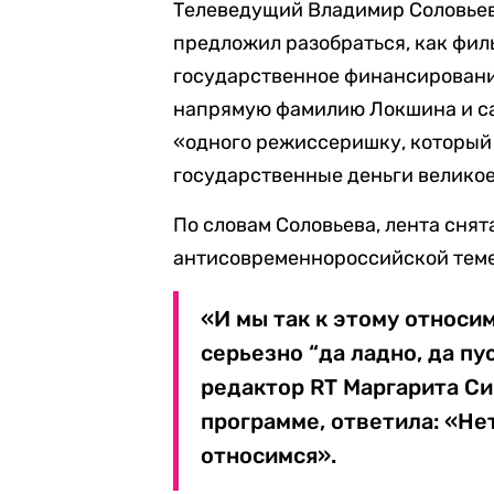
Телеведущий Владимир Соловьев
предложил разобраться, как фил
государственное финансирование
напрямую фамилию Локшина и сам
«одного режиссеришку, который 
государственные деньги великое
По словам Соловьева, лента снят
антисовременнороссийской теме
«И мы так к этому относим
серьезно “да ладно, да пу
редактор RT Маргарита Си
программе, ответила: «Нет
относимся».