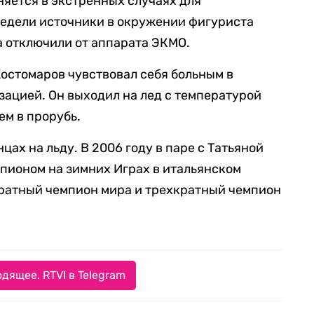
яется в экстренных случаях для
недели источники в окружении фигуриста
а отключили от аппарата ЭКМО.
 Костомаров чувствовал себя больным в
зацией. Он выходил на лед с температурой
ем в прорубь.
цах на льду. В 2006 году в паре с Татьяной
пионом на зимних Играх в итальянском
кратный чемпион мира и трехкратный чемпион
дящее. RTVI в Telegram