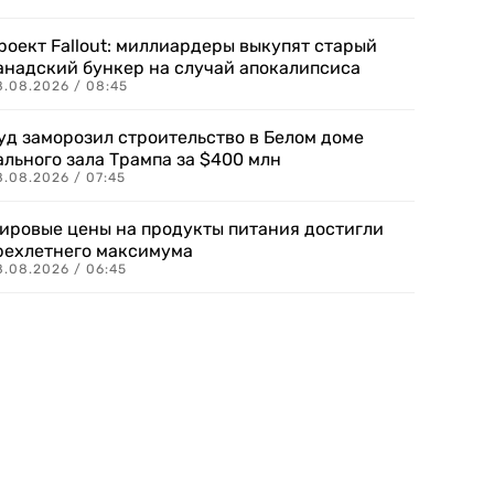
роект Fallout: миллиардеры выкупят старый
анадский бункер на случай апокалипсиса
8.08.2026 / 08:45
уд заморозил строительство в Белом доме
ального зала Трампа за $400 млн
8.08.2026 / 07:45
ировые цены на продукты питания достигли
рехлетнего максимума
8.08.2026 / 06:45