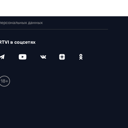
 персональных данных
RTVI в соцсетях
18+