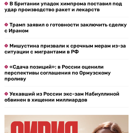
В Британии упадок химпрома поставил под
удар производство ракет и лекарств
Трамп заявил о готовности заключить сделку
с Ираном
Мишустина призвали к срочным мерам из-за
ситуации с мигрантами в РФ
«Сдача позиций»: в России оценили
перспективы соглашения по Ормузскому
проливу
Уехавший из России экс-зам Набиуллиной
обвинен в хищении миллиардов