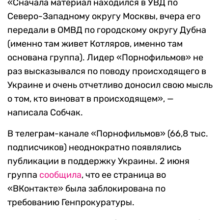
«Сначала материал находился в УВД по
Северо-Западному округу Москвы, вчера его
передали в ОМВД по городскому округу Дубна
(именно там живет Котляров, именно там
основана группа). Лидер «Порнофильмов» не
раз высказывался по поводу происходящего в
Украине и очень отчетливо доносил свою мысль
о том, кто виноват в происходящем», —
написала Собчак.
В телеграм-канале «Порнофильмов» (66,8 тыс.
подписчиков) неоднократно появлялись
публикации в поддержку Украины. 2 июня
группа
сообщила
, что ее страница во
«ВКонтакте» была заблокирована по
требованию Генпрокуратуры.