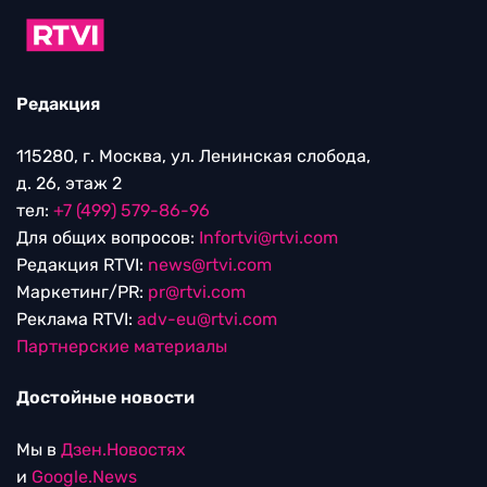
Редакция
115280, г. Москва, ул. Ленинская слобода,
д. 26, этаж 2
тел:
+7 (499) 579-86-96
Для общих вопросов:
Infortvi@rtvi.com
Редакция RTVI:
news@rtvi.com
Маркетинг/PR:
pr@rtvi.com
Реклама RTVI:
adv-eu@rtvi.com
Партнерские материалы
Достойные новости
Мы в
Дзен.Новостях
и
Google.News