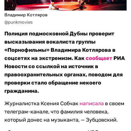
Владимир Котляров
@punkmovies
Полиция подмосковной Дубны проверит
высказывания вокалиста группы
«Порнофильмы» Владимира Котлярова в
соцсетях на экстремизм. Как
сообщает
РИА
Новости со ссылкой на источник в
правоохранительных органах, поводом для
проверки стало обращение некоего
гражданина.
Журналистка Ксения Собчак
написала
в своем
телеграм-канале, что фамилия человека,
который донес на музыканта, — Зубцовский.