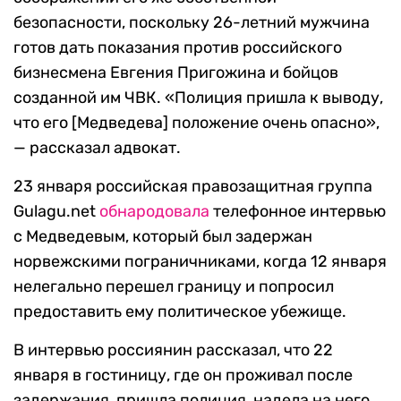
безопасности, поскольку 26-летний мужчина
готов дать показания против российского
бизнесмена Евгения Пригожина и бойцов
созданной им ЧВК. «Полиция пришла к выводу,
что его [Медведева] положение очень опасно»,
— рассказал адвокат.
23 января российская правозащитная группа
Gulagu.net
обнародовала
телефонное интервью
с Медведевым, который был задержан
норвежскими пограничниками, когда 12 января
нелегально перешел границу и попросил
предоставить ему политическое убежище.
В интервью россиянин рассказал, что 22
января в гостиницу, где он проживал после
задержания, пришла полиция, надела на него