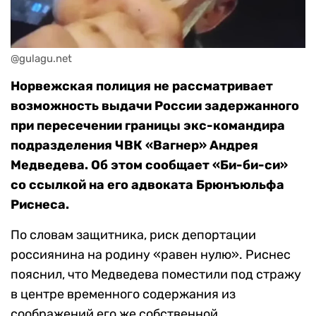
@gulagu.net
Норвежская полиция не рассматривает
возможность выдачи России задержанного
при пересечении границы экс-командира
подразделения ЧВК «Вагнер» Андрея
Медведева. Об этом сообщает «Би-би-си»
со ссылкой на его адвоката Брюнъюльфа
Риснеса.
По словам защитника, риск депортации
россиянина на родину «равен нулю». Риснес
пояснил, что Медведева поместили под стражу
в центре временного содержания из
соображений его же собственной