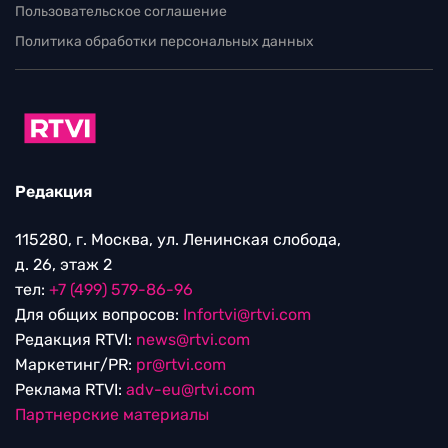
Пользовательское соглашение
Политика обработки персональных данных
Редакция
115280, г. Москва, ул. Ленинская слобода,
д. 26, этаж 2
тел:
+7 (499) 579-86-96
Для общих вопросов:
Infortvi@rtvi.com
Редакция RTVI:
news@rtvi.com
Маркетинг/PR:
pr@rtvi.com
Реклама RTVI:
adv-eu@rtvi.com
Партнерские материалы