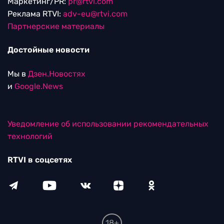
Маркетинг/PR:
pr@rtvi.com
Реклама RTVI:
adv-eu@rtvi.com
Партнерские материалы
Достойные новости
Мы в
Дзен.Новостях
и
Google.News
Уведомление об использовании рекомендательных
технологий
RTVI в соцсетях
18+