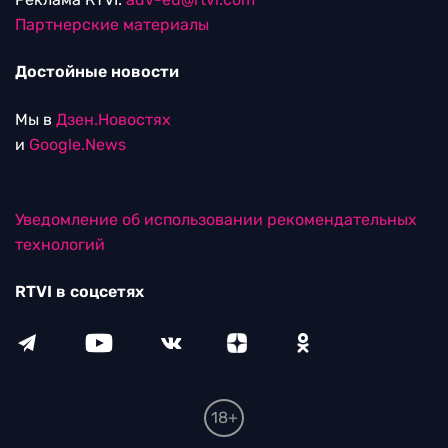
Партнерские материалы
Достойные новости
Мы в
Дзен.Новостях
и
Google.News
Уведомление об использовании рекомендательных
технологий
RTVI в соцсетях
18+