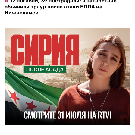
12 погибли, 39 пострадали: в Татарстане
объявили траур после атаки БПЛА на
Нижнекамск