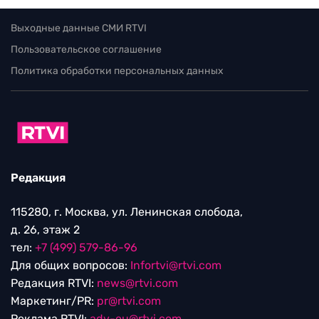
Выходные данные СМИ RTVI
Пользовательское соглашение
Политика обработки персональных данных
Редакция
115280, г. Москва, ул. Ленинская слобода,
д. 26, этаж 2
тел:
+7 (499) 579-86-96
Для общих вопросов:
Infortvi@rtvi.com
Редакция RTVI:
news@rtvi.com
Маркетинг/PR:
pr@rtvi.com
Реклама RTVI:
adv-eu@rtvi.com