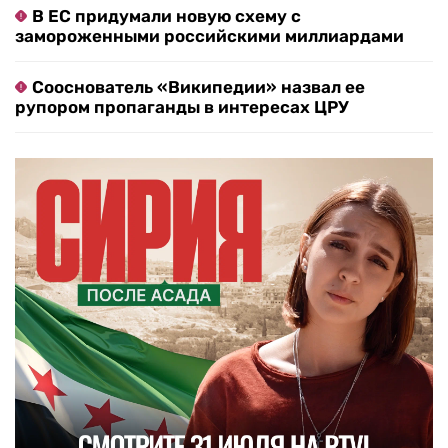
В ЕС придумали новую схему с
замороженными российскими миллиардами
Сооснователь «Википедии» назвал ее
рупором пропаганды в интересах ЦРУ