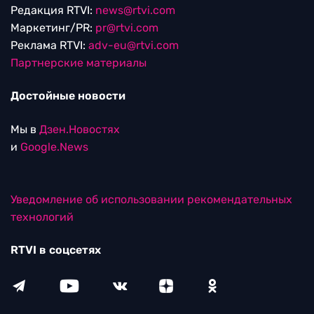
Редакция RTVI:
news@rtvi.com
Маркетинг/PR:
pr@rtvi.com
Реклама RTVI:
adv-eu@rtvi.com
Партнерские материалы
Достойные новости
Мы в
Дзен.Новостях
и
Google.News
Уведомление об использовании рекомендательных
технологий
RTVI в соцсетях