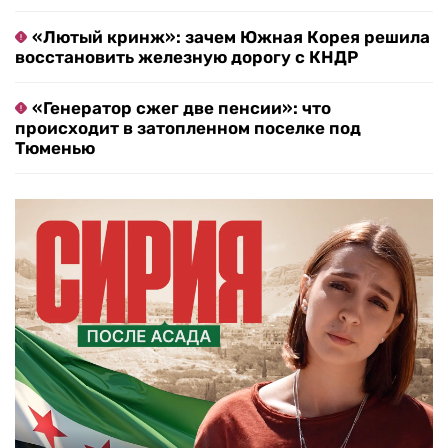
«Лютый кринж»: зачем Южная Корея решила
восстановить железную дорогу с КНДР
«Генератор сжег две пенсии»: что
происходит в затопленном поселке под
Тюменью