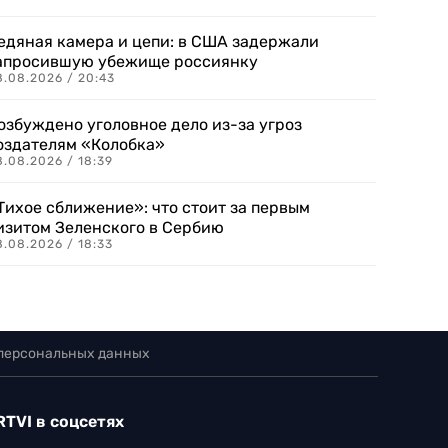
едяная камера и цепи: в США задержали
апросившую убежище россиянку
8.08.2026 / 20:43
озбуждено уголовное дело из-за угроз
оздателям «Колобка»
8.08.2026 / 18:39
Тихое сближение»: что стоит за первым
изитом Зеленского в Сербию
8.08.2026 / 18:33
 персональных данных
RTVI в соцсетях