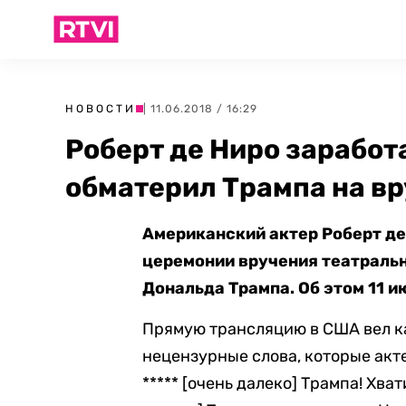
НОВОСТИ
| 11.06.2018 / 16:29
Роберт де Ниро заработ
обматерил Трампа на в
Американский актер Роберт де 
церемонии вручения театраль
Дональда Трампа. Об этом 11 
Прямую трансляцию в США вел ка
нецензурные слова, которые акте
***** [очень далеко] Трампа! Хват