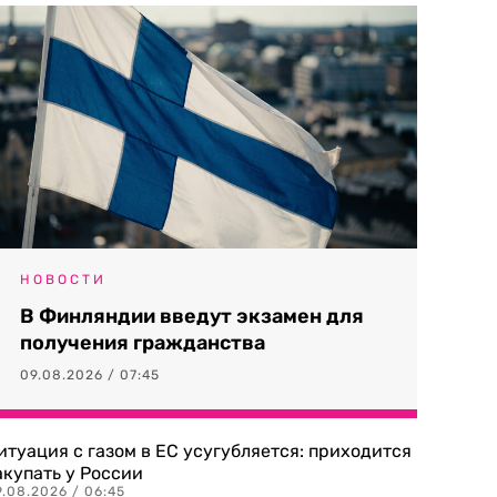
НОВОСТИ
В Финляндии введут экзамен для
получения гражданства
09.08.2026 / 07:45
итуация с газом в ЕС усугубляется: приходится
акупать у России
9.08.2026 / 06:45