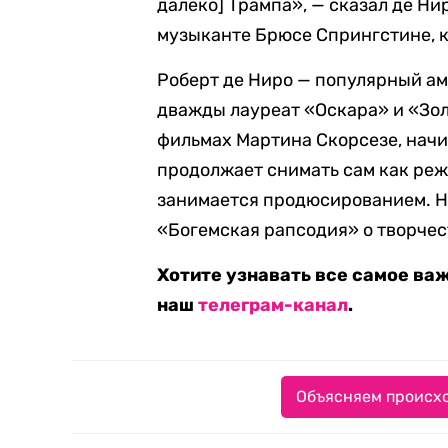
далеко] Трампа», — сказал де Нир
музыканте Брюсе Спрингстине, к
Роберт де Ниро — популярный ам
дважды лауреат «Оскара» и «Зол
фильмах Мартина Скорсезе, начин
продолжает снимать сам как реж
занимается продюсированием. Н
«Богемская рапсодия» о творче
Хотите узнавать все самое ва
наш
телеграм-канал
.
Объясняем происхо