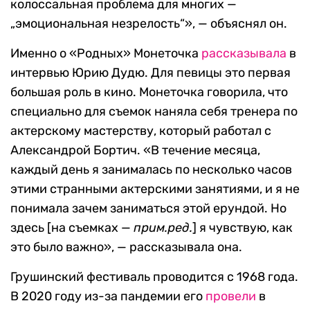
колоссальная проблема для многих —
„эмоциональная незрелость“», — объяснял он.
Именно о «Родных» Монеточка
рассказывала
в
интервью Юрию Дудю. Для певицы это первая
большая роль в кино. Монеточка говорила, что
специально для съемок наняла себя тренера по
актерскому мастерству, который работал с
Александрой Бортич. «В течение месяца,
каждый день я занималась по несколько часов
этими странными актерскими занятиями, и я не
понимала зачем заниматься этой ерундой. Но
здесь [на съемках —
прим.ред.
] я чувствую, как
это было важно», — рассказывала она.
Грушинский фестиваль проводится с 1968 года.
В 2020 году из-за пандемии его
провели
в