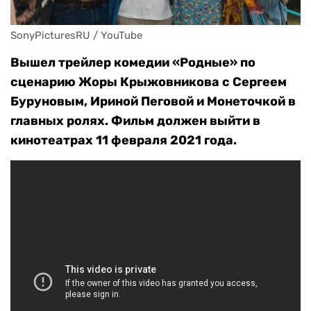
SonyPicturesRU / YouTube
Вышел трейлер комедии «Родные» по
сценарию Жоры Крыжовникова с Сергеем
Буруновым, Ириной Пеговой и Монеточкой в
главных ролях. Фильм должен выйти в
кинотеатрах 11 февраля 2021 года.