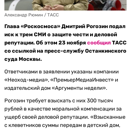
Александр Рюмин / ТАСС
Глава «Роскосмоса» Дмитрий Рогозин подал
иск к трем СМИ о защите чести и деловой
репутации. Об этом 23 ноября
сообщил
ТАСС
со ссылкой на пресс-службу Останкинского
суда Москвы.
Ответчиками в заявлении указаны компании
«Неоход-медиа», «ПремьерМедиаИнвест» и
издательский дом «Аргументы недели».
Рогозин требует взыскать с них 300 тысяч
рублей в качестве моральной компенсации за
ущерб своей деловой репутации. «Взысканные
с клеветников суммы передам в детский дом,