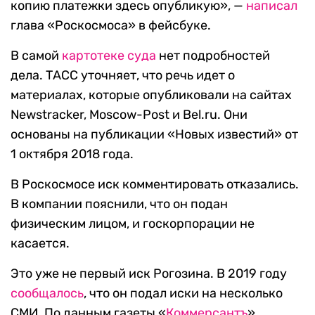
копию платежки здесь опубликую», —
написал
глава «Роскосмоса» в фейсбуке.
В самой
картотеке суда
нет подробностей
дела. ТАСС уточняет, что речь идет о
материалах, которые опубликовали на сайтах
Newstracker, Moscow-Post и Bel.ru. Они
основаны на публикации «Новых известий» от
1 октября 2018 года.
В Роскосмосе иск комментировать отказались.
В компании пояснили, что он подан
физическим лицом, и госкорпорации не
касается.
Это уже не первый иск Рогозина. В 2019 году
сообщалось
, что он подал иски на несколько
СМИ. По данным газеты «
Коммерсантъ
»,