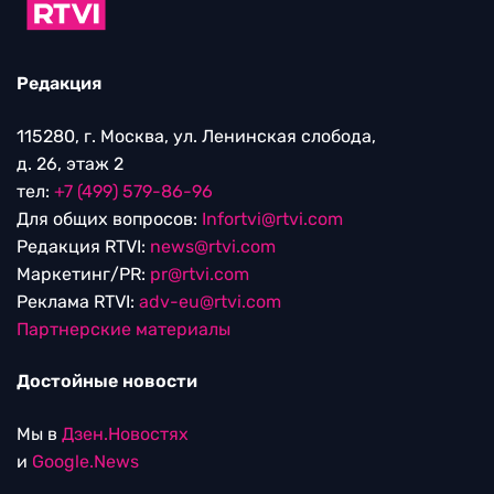
Редакция
115280, г. Москва, ул. Ленинская слобода,
д. 26, этаж 2
тел:
+7 (499) 579-86-96
Для общих вопросов:
Infortvi@rtvi.com
Редакция RTVI:
news@rtvi.com
Маркетинг/PR:
pr@rtvi.com
Реклама RTVI:
adv-eu@rtvi.com
Партнерские материалы
Достойные новости
Мы в
Дзен.Новостях
и
Google.News