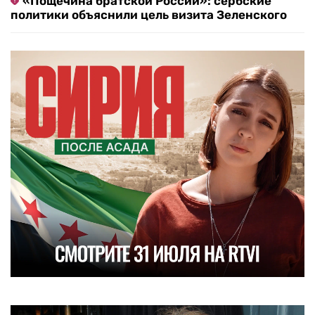
«Пощечина братской России»: сербские
политики объяснили цель визита Зеленского