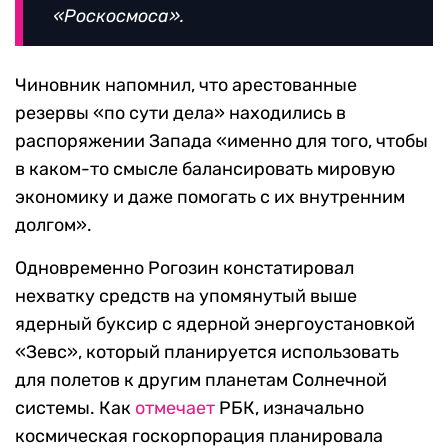
«Роскосмоса».
Чиновник напомнил, что арестованные
резервы «по сути дела» находились в
распоряжении Запада «именно для того, чтобы
в каком-то смысле балансировать мировую
экономику и даже помогать с их внутренним
долгом».
Одновременно Рогозин констатировал
нехватку средств на упомянутый выше
ядерный буксир с ядерной энергоустановкой
«Зевс», который планируется использовать
для полетов к другим планетам Солнечной
системы. Как
отмечает
РБК, изначально
космическая госкорпорация планировала