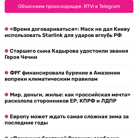
Объясняем происходящее. RTVI в Telegram
«Время договариваться»: Маск не дал Киеву
использовать Starlink для ударов вглубь РФ
Старшего сына Кадырова удостоили звания
Героя Чечни
ФРГ финансировала бурение в Амазонии
вопреки климатическим правилам
Мир, деньги, жилье: как «российская мечта»
расколола сторонников ЕР, КПРФ и ЛДПР
Европу может ждать самая сложная зима за
последние годы