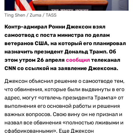
Ting Shen / Zuma / TASS
Контр-адмирал Ронни Джексон взял
самоотвод с поста министра по делам
ветеранов США, на который его планировал
назначить президент Дональд Трамп. Об
этом утром 26 апреля
сообщил
телеканал
CNN со ссылкой на заявление Джексона.
Джексон объяснил решение о самоотводе тем,
что обвинения, которые были выдвинуты в его
адрес, могут «отвлечь президента Трампа» от
выполнения его основной работы и решения
важных вопросов. Свою вину он не признал и
назвал все обвинения «полностью лживыми и
сфабрикованными». Еще Джексон