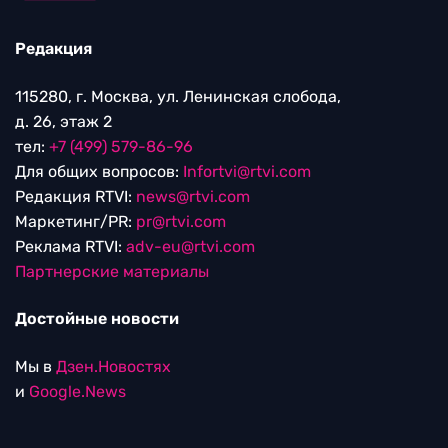
Редакция
115280, г. Москва, ул. Ленинская слобода,
д. 26, этаж 2
тел:
+7 (499) 579-86-96
Для общих вопросов:
Infortvi@rtvi.com
Редакция RTVI:
news@rtvi.com
Маркетинг/PR:
pr@rtvi.com
Реклама RTVI:
adv-eu@rtvi.com
Партнерские материалы
Достойные новости
Мы в
Дзен.Новостях
и
Google.News