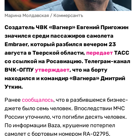
Марина Молдавская / Коммерсантъ
Создатель ЧВК «Вагнер» Евгений Пригожин
значился среди пассажиров самолета
Embraer, который разбился вечером 23
августа в Тверской области,
передает
ТАСС
со ссылкой на Росавиацию. Телеграм-канал
ВЧК-ОГПУ
утверждает
, что на борту
находился и командир «Вагнера» Дмитрий
Уткин.
Ранее
сообщалось
, что в разбившемся бизнес-
джете было семь человек. Впоследствии МЧС
России уточнило, что погибли десять человек.
По информации Baza, крушение потерпел
самолет с бортовым номером RA-02795,