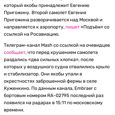
который якобы принадлежит Евгению
Пригожину. Второй самолет Евгения
Пригожина разворачивается над Москвой и
направляется к аэропорту,
пишет
«Подъём» со
ссылкой на Росавиацию.
Телеграм-канал Mash со ссылкой на очевидцев
сообщает
, что перед крушением самолета
раздались «два сильных хлопка», после
которых у воздушного судна отвалились крыло
и стабилизатор. Они якобы упали в
окрестностях заброшенной фермы в селе
Куженкино. По данным канала, Embraer с
бортовым номером RA-02795 последний раз
появился на радарах в 15:11 по московскому
времени.