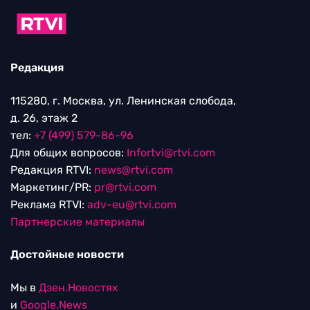
Редакция
115280, г. Москва, ул. Ленинская слобода,
д. 26, этаж 2
тел:
+7 (499) 579-86-96
Для общих вопросов:
Infortvi@rtvi.com
Редакция RTVI:
news@rtvi.com
Маркетинг/PR:
pr@rtvi.com
Реклама RTVI:
adv-eu@rtvi.com
Партнерские материалы
Достойные новости
Мы в
Дзен.Новостях
и
Google.News