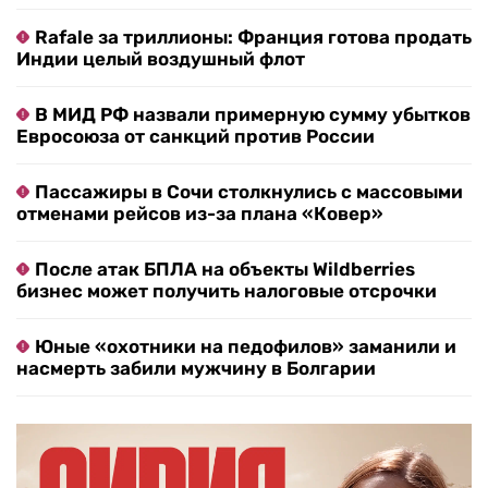
Rafale за триллионы: Франция готова продать
Индии целый воздушный флот
В МИД РФ назвали примерную сумму убытков
Евросоюза от санкций против России
Пассажиры в Сочи столкнулись с массовыми
отменами рейсов из-за плана «Ковер»
После атак БПЛА на объекты Wildberries
бизнес может получить налоговые отсрочки
Юные «охотники на педофилов» заманили и
насмерть забили мужчину в Болгарии