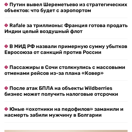
Путин вывел Шереметьево из стратегических
объектов: что будет с аэропортом
Rafale за триллионы: Франция готова продать
Индии целый воздушный флот
В МИД РФ назвали примерную сумму убытков
Евросоюза от санкций против России
Пассажиры в Сочи столкнулись с массовыми
отменами рейсов из-за плана «Ковер»
После атак БПЛА на объекты Wildberries
бизнес может получить налоговые отсрочки
Юные «охотники на педофилов» заманили и
насмерть забили мужчину в Болгарии