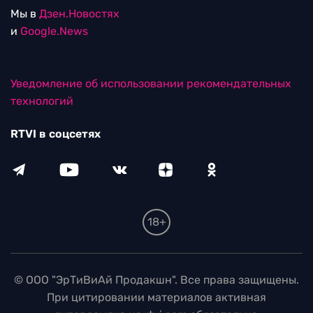
Мы в
Дзен.Новостях
и
Google.News
Уведомление об использовании рекомендательных
технологий
RTVI в соцсетях
18+
© ООО "ЭрТиВиАй Продакшн". Все права защищены.
При цитировании материалов активная