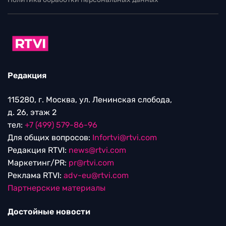
Редакция
115280, г. Москва, ул. Ленинская слобода,
д. 26, этаж 2
тел:
+7 (499) 579-86-96
Для общих вопросов:
Infortvi@rtvi.com
Редакция RTVI:
news@rtvi.com
Маркетинг/PR:
pr@rtvi.com
Реклама RTVI:
adv-eu@rtvi.com
Партнерские материалы
Достойные новости