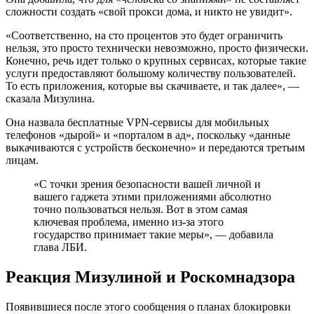
сложности создать «свой прокси дома, и никто не увидит».
«Соответственно, на сто процентов это будет ограничить
нельзя, это просто технически невозможно, просто физически.
Конечно, речь идет только о крупных сервисах, которые такие
услуги предоставляют большому количеству пользователей.
То есть приложения, которые вы скачиваете, и так далее», ―
сказала Мизулина.
Она назвала бесплатные VPN-сервисы для мобильных
телефонов «дырой» и «порталом в ад», поскольку «данные
выкачиваются с устройств бесконечно» и передаются третьим
лицам.
«С точки зрения безопасности вашей личной и
вашего гаджета этими приложениями абсолютно
точно пользоваться нельзя. Вот в этом самая
ключевая проблема, именно из-за этого
государство принимает такие меры», ― добавила
глава ЛБИ.
Реакция Мизулиной и Роскомнадзора
Появившиеся после этого сообщения о планах блокировки