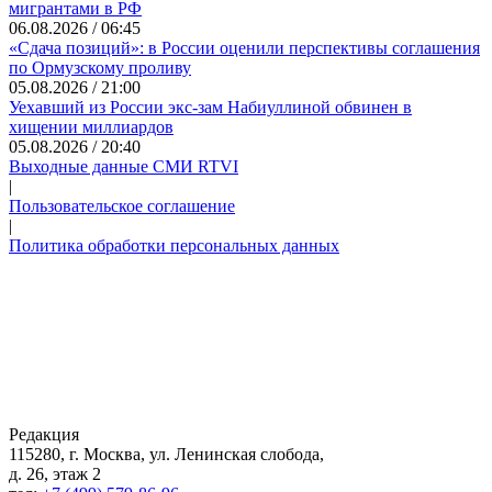
мигрантами в РФ
06.08.2026 / 06:45
«Сдача позиций»: в России оценили перспективы соглашения
по Ормузскому проливу
05.08.2026 / 21:00
Уехавший из России экс-зам Набиуллиной обвинен в
хищении миллиардов
05.08.2026 / 20:40
Выходные данные СМИ RTVI
|
Пользовательское соглашение
|
Политика обработки персональных данных
Редакция
115280, г. Москва, ул. Ленинская слобода,
д. 26, этаж 2