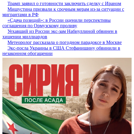
Трамп заявил о готовности заключить сделку с Ираном
Мишустина призвали к срочным мерам из-за ситуации с
мигрантами в РФ
«Сдача позиций»: в России оценили перспективы
соглашения по Ормузскому проливу
Уехавший из России экс-зам Набиуллиной обвинен в
хищении миллиардов
Метеоролог рассказала о погодном парадоксе в Москве
Экс-посла Украины в США Стефанишину обвинили в
незаконном обогащении