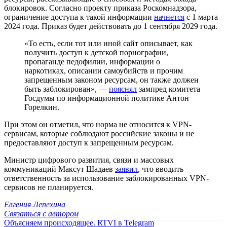
блокировок. Согласно проекту приказа Роскомнадзора,
ограничение доступа к такой информации
начнется
с 1 марта
2024 года. Приказ будет действовать до 1 сентября 2029 года.
«То есть, если тот или иной сайт описывает, как
получить доступ к детской порнографии,
пропаганде педофилии, информации о
наркотиках, описании самоубийств и прочим
запрещенным законом ресурсам, он также должен
быть заблокирован», —
пояснял
зампред комитета
Госдумы по информационной политике Антон
Горелкин.
При этом он отметил, что норма не относится к VPN-
сервисам, которые соблюдают российские законы и не
предоставляют доступ к запрещенным ресурсам.
Министр цифрового развития, связи и массовых
коммуникаций Максут Шадаев
заявил
, что вводить
ответственность за использование заблокированных VPN-
сервисов не планируется.
Евгения Лепехина
Связаться с автором
Объясняем происходящее. RTVI в Telegram