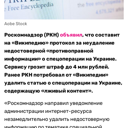
Aobe Stock
Роскомнадзор (РКН)
объявил
, что составит
на «Википедию» протокол за неудаление
недостоверной «противоправной
информации» о спецоперации на Украине.
Сервису грозит штраф до 4 млн рублей.
Ранее РКН потребовал от «Википедии»
удалить статью о спецоперации на Украине,
содержащую «лживый контент».
«Роскомнадзор направил уведомление
администрации интернет-ресурса
незамедлительно удалить недостоверную
информацию по тематике специальной