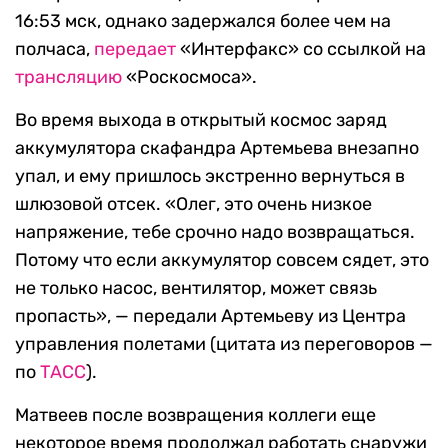
16:53 мск, однако задержался более чем на
полчаса,
передает
«Интерфакс» со ссылкой на
трансляцию
«Роскосмоса».
Во время выхода в открытый космос заряд
аккумулятора скафандра Артемьева внезапно
упал, и ему пришлось экстренно вернуться в
шлюзовой отсек. «Олег, это очень низкое
напряжение, тебе срочно надо возвращаться.
Потому что если аккумулятор совсем сядет, это
не только насос, вентилятор, может связь
пропасть», — передали Артемьеву из Центра
управления полетами (цитата из переговоров —
по
ТАСС
).
Матвеев после возвращения коллеги еще
некоторое время продолжал работать снаружи