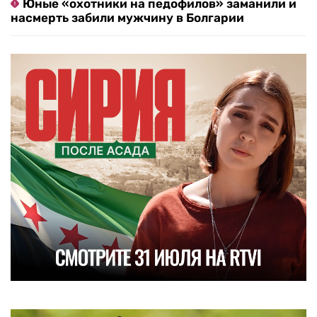
Юные «охотники на педофилов» заманили и
насмерть забили мужчину в Болгарии