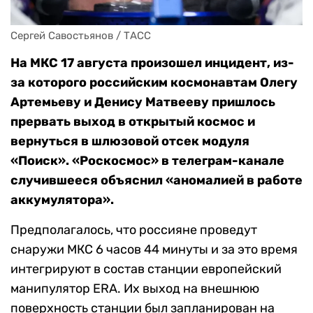
Сергей Савостьянов / ТАСС
На МКС 17 августа произошел инцидент, из-
за которого российским космонавтам Олегу
Артемьеву и Денису Матвееву пришлось
прервать выход в открытый космос и
вернуться в шлюзовой отсек модуля
«Поиск». «Роскосмос» в телеграм-канале
случившееся объяснил «аномалией в работе
аккумулятора».
Предполагалось, что россияне проведут
снаружи МКС 6 часов 44 минуты и за это время
интегрируют в состав станции европейский
манипулятор ERA. Их выход на внешнюю
поверхность станции был запланирован на