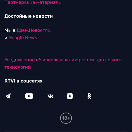
Партнерские материалы
Достойные новости
Мы в
Дзен.Новостях
и
Google.News
Уведомление об использовании рекомендательных
технологий
RTVI в соцсетях
18+