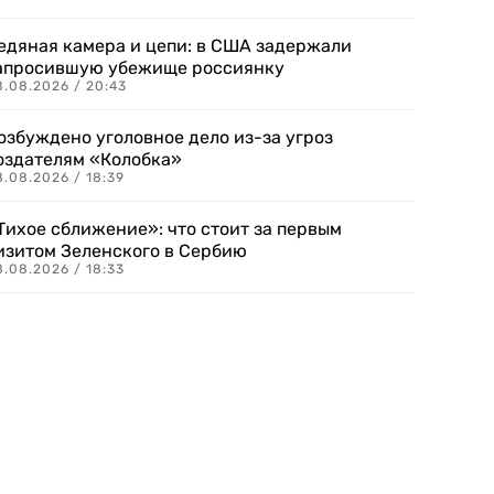
едяная камера и цепи: в США задержали
апросившую убежище россиянку
8.08.2026 / 20:43
озбуждено уголовное дело из-за угроз
оздателям «Колобка»
8.08.2026 / 18:39
Тихое сближение»: что стоит за первым
изитом Зеленского в Сербию
8.08.2026 / 18:33