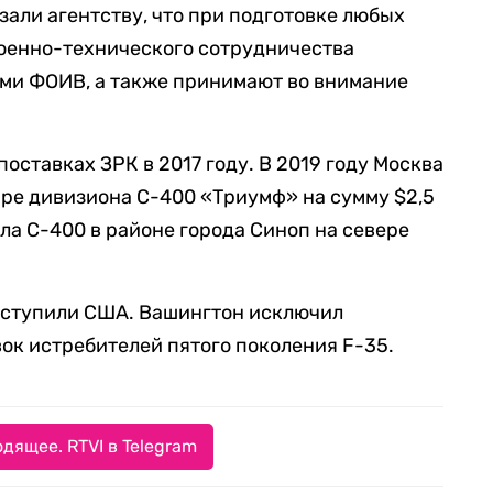
али агентству, что при подготовке любых
военно-технического сотрудничества
ыми ФОИВ, а также принимают во внимание
поставках ЗРК в 2017 году. В 2019 году Москва
ре дивизиона С-400 «Триумф» на сумму $2,5
ла С-400 в районе города Синоп на севере
ыступили США. Вашингтон исключил
ок истребителей пятого поколения F-35.
дящее. RTVI в Telegram