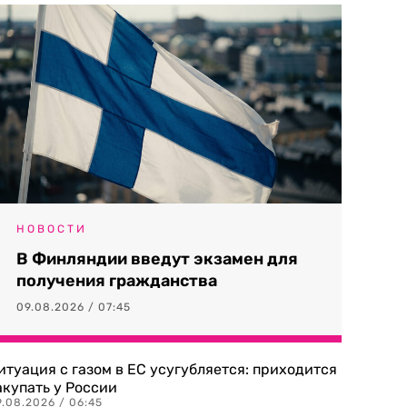
НОВОСТИ
В Финляндии введут экзамен для
получения гражданства
09.08.2026 / 07:45
итуация с газом в ЕС усугубляется: приходится
акупать у России
9.08.2026 / 06:45