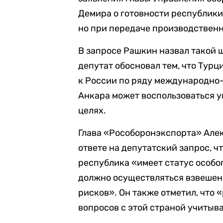
Демира о готовности республик
но при передаче производственн
В запросе Рашкин назвал такой
депутат обосновал тем, что Тур
к России по ряду международно-
Анкара может воспользоваться 
целях.
Глава «Рособоронэкспорта» Алек
ответе на депутатский запрос, чт
республика «имеет статус особо
должно осуществляться взвешен
рисков». Он также отметил, что
вопросов с этой страной учитыв