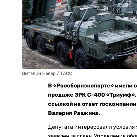
Виталий Невар / ТАСС
В «Рособорнэкспорте» имели в
продаже ЗРК С-400 «Триумф». 
ссылкой на ответ госкомпании
Валерия Рашкина.
Депутата интересовали условия 
заявления главы Управления об