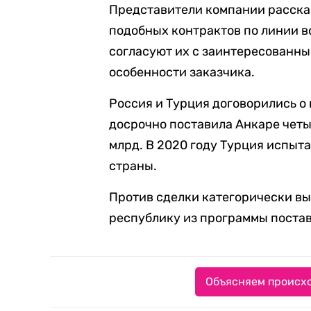
Представители компании рассказ
подобных контрактов по линии 
согласуют их с заинтересованн
особенности заказчика.
Россия и Турция договорились о 
досрочно поставила Анкаре четы
млрд. В 2020 году Турция испыта
страны.
Против сделки категорически в
республику из программы постав
Объясняем происхо