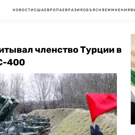
НОВОСТИ
США
ЕВРОПА
ЕВРАЗИЯ
ОБЪЯСНЯЕМ
МНЕНИЯ
В
итывал членство Турции в
С-400