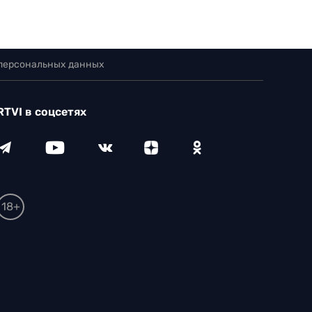
 персональных данных
RTVI в соцсетях
18+