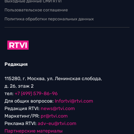
Выходные данные СМИ RTVI
Пользовательское соглашение
Политика обработки персональных данных
Редакция
115280, г. Москва, ул. Ленинская слобода,
д. 26, этаж 2
тел:
+7 (499) 579-86-96
Для общих вопросов:
Infortvi@rtvi.com
Редакция RTVI:
news@rtvi.com
Маркетинг/PR:
pr@rtvi.com
Реклама RTVI:
adv-eu@rtvi.com
Партнерские материалы