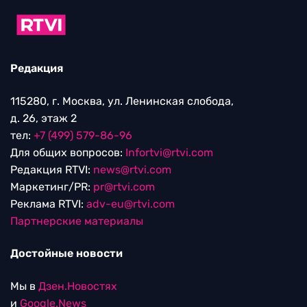
Редакция
115280, г. Москва, ул. Ленинская слобода,
д. 26, этаж 2
тел:
+7 (499) 579-86-96
Для общих вопросов:
Infortvi@rtvi.com
Редакция RTVI:
news@rtvi.com
Маркетинг/PR:
pr@rtvi.com
Реклама RTVI:
adv-eu@rtvi.com
Партнерские материалы
Достойные новости
Мы в
Дзен.Новостях
и
Google.News