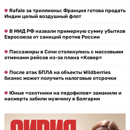
Rafale за триллионы: Франция готова продать
Индии целый воздушный флот
В МИД РФ назвали примерную сумму убытков
Евросоюза от санкций против России
Пассажиры в Сочи столкнулись с массовыми
отменами рейсов из-за плана «Ковер»
После атак БПЛА на объекты Wildberries
бизнес может получить налоговые отсрочки
Юные «охотники на педофилов» заманили и
насмерть забили мужчину в Болгарии