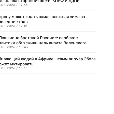
асколола сторонников ЕР, КПРФ и ЛДПР
.08.2026 / 19:33
вропу может ждать самая сложная зима за
оследние годы
.08.2026 / 19:12
Пощечина братской России»: сербские
олитики объяснили цель визита Зеленского
.08.2026 / 18:43
бивающий людей в Африке штамм вируса Эбола
ожет мутировать
.08.2026 / 18:15