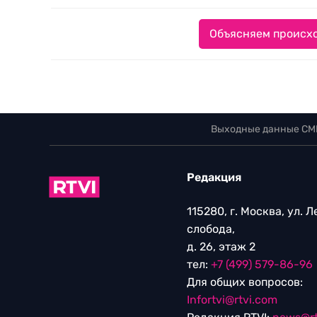
Объясняем происхо
Выходные данные СМ
Редакция
115280, г. Москва, ул. 
слобода,
д. 26, этаж 2
тел:
+7 (499) 579-86-96
Для общих вопросов:
Infortvi@rtvi.com