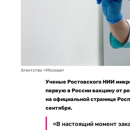
Агентство «Москва»
Ученые Ростовского НИИ микро
первую в России вакцину от р
на официальной странице Росп
сентября.
«В настоящий момент зак