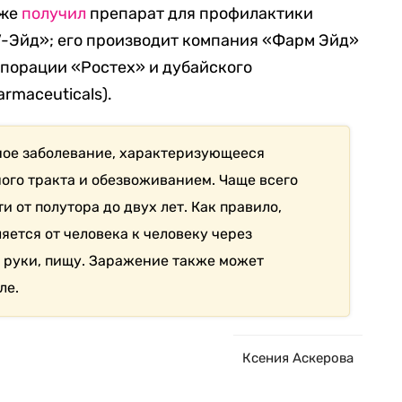
кже
получил
препарат для профилактики
-Эйд»; его производит компания «Фарм Эйд»
рпорации «Ростех» и дубайского
rmaceuticals).
ное заболевание, характеризующееся
го тракта и обезвоживанием. Чаще всего
 от полутора до двух лет. Как правило,
яется от человека к человеку через
 руки, пищу. Заражение также может
ле.
Ксения Аскерова