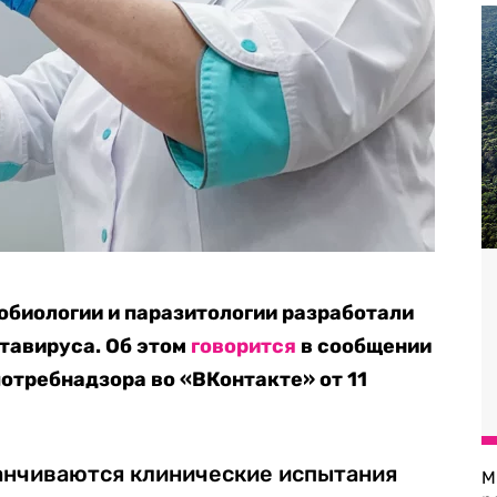
биологии и паразитологии разработали
отавируса. Об этом
говорится
в сообщении
отребнадзора во «ВКонтакте» от 11
анчиваются клинические испытания
М