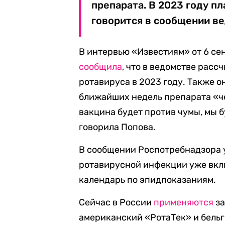
препарата. В 2023 году п
говорится в сообщении ве
В интервью «Известиям» от 6 се
сообщила
, что в ведомстве расс
ротавируса в 2023 году. Также 
ближайших недель препарата «ч
вакцина будет против чумы, мы б
говорила Попова.
В сообщении Роспотребнадзора у
ротавирусной инфекции уже вк
календарь по эпидпоказаниям.
Сейчас в России
применяются
за
американский «РотаТек» и бельг