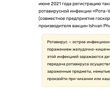
июне 2021 года регистрацию та
ротавирусной инфекции «Рота-V
(совместное предприятие госко
производителя вакцин Ishvan Pha
Ротавирус — острое инфекцион
поражением желудочно-кишечно
этой инфекцией заражаются дети
передача ротавируса осуществл
зараженные предметы, немытые
произойти при чихании или каш