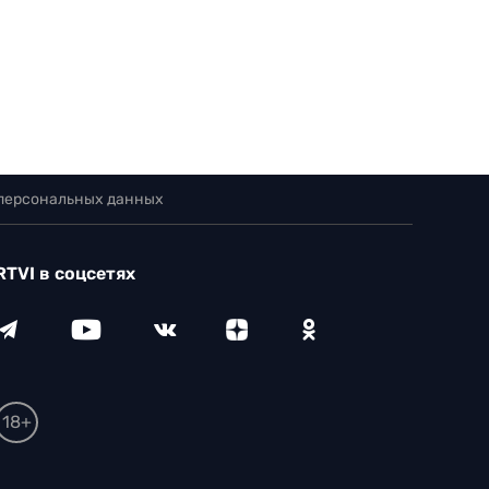
 персональных данных
RTVI в соцсетях
18+