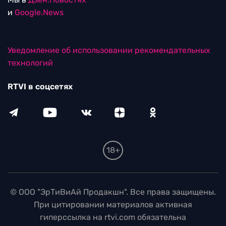
и
Google.News
Уведомление об использовании рекомендательных
технологий
RTVI в соцсетях
18+
© ООО "ЭрТиВиАй Продакшн". Все права защищены.
При цитировании материалов активная
гиперссылка на rtvi.com обязательна