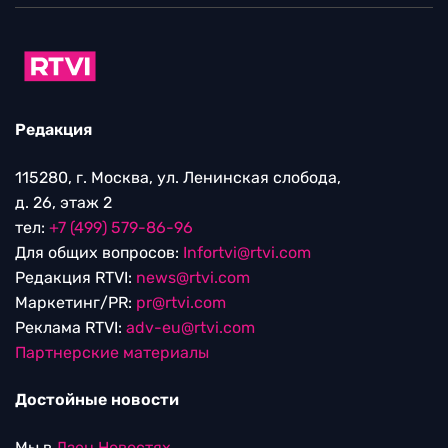
Редакция
115280, г. Москва, ул. Ленинская слобода,
д. 26, этаж 2
тел:
+7 (499) 579-86-96
Для общих вопросов:
Infortvi@rtvi.com
Редакция RTVI:
news@rtvi.com
Маркетинг/PR:
pr@rtvi.com
Реклама RTVI:
adv-eu@rtvi.com
Партнерские материалы
Достойные новости
Мы в
Дзен.Новостях