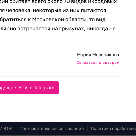
сии обитает всего около 70 видов иксодовых
ля человека, некоторые из них питаются
братиться к Московской области, то вид
гулярно встречается на грызунах, никогда не
Мария Мельникова
Связаться с автором
дящее. RTVI в Telegram
И RTVI
|
Пользовательское соглашение
|
Политика обработки