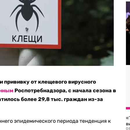
ли прививку от клещевого вирусного
нным
Роспотребнадзора, с начала сезона в
тилось более 29,8 тыс. граждан из-за
«
ннего эпидемического периода тенденция к
в
0