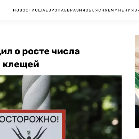
НОВОСТИ
США
ЕВРОПА
ЕВРАЗИЯ
ОБЪЯСНЯЕМ
МНЕНИЯ
В
ил о росте числа
в клещей