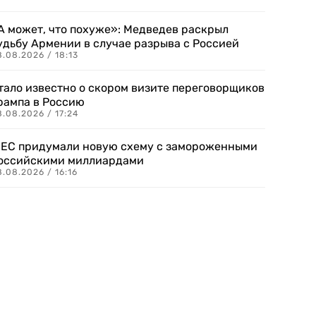
А может, что похуже»: Медведев раскрыл
удьбу Армении в случае разрыва с Россией
.08.2026 / 18:13
тало известно о скором визите переговорщиков
рампа в Россию
.08.2026 / 17:24
 ЕС придумали новую схему с замороженными
оссийскими миллиардами
.08.2026 / 16:16