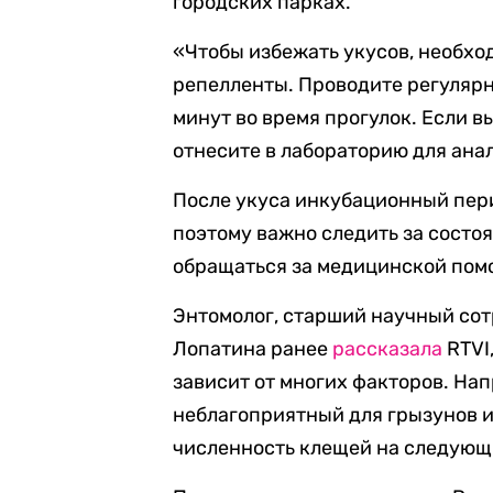
городских парках.
«Чтобы избежать укусов, необхо
репелленты. Проводите регулярн
минут во время прогулок. Если в
отнесите в лабораторию для ана
После укуса инкубационный пери
поэтому важно следить за состо
обращаться за медицинской пом
Энтомолог, старший научный со
Лопатина ранее
рассказала
RTVI
зависит от многих факторов. Нап
неблагоприятный для грызунов и
численность клещей на следующи