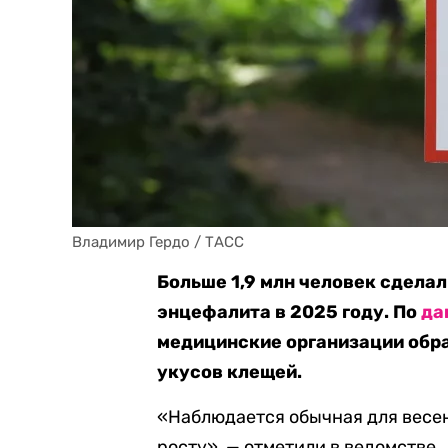
Владимир Гердо / ТАСС
Больше 1,9 млн человек сдела
энцефалита в 2025 году. По
да
медицинские организации обра
укусов клещей.
«Наблюдается обычная для весе
росту», — отметили в ведомстве.