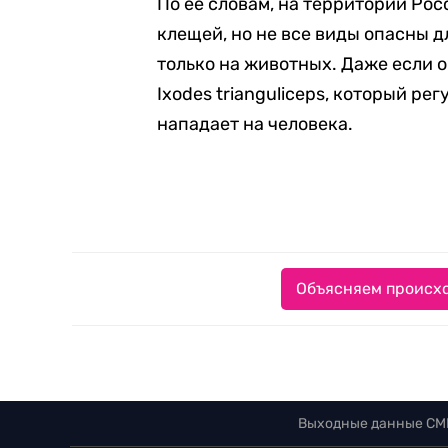
По ее словам, на территории Рос
клещей, но не все виды опасны д
только на животных. Даже если о
Ixodes trianguliceps, который ре
нападает на человека.
Объясняем происхо
Выходные данные СМ