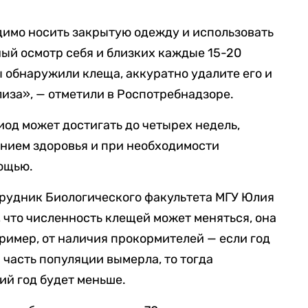
димо носить закрытую одежду и использовать
ый осмотр себя и близких каждые 15-20
ы обнаружили клеща, аккуратно удалите его и
лиза», — отметили в Роспотребнадзоре.
од может достигать до четырех недель,
янием здоровья и при необходимости
ощью.
трудник Биологического факультета МГУ Юлия
, что численность клещей может меняться, она
ример, от наличия прокормителей — если год
 часть популяции вымерла, то тогда
й год будет меньше.