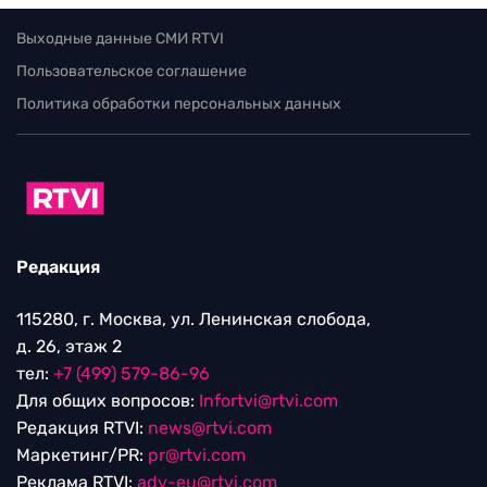
Выходные данные СМИ RTVI
Пользовательское соглашение
Политика обработки персональных данных
Редакция
115280, г. Москва, ул. Ленинская слобода,
д. 26, этаж 2
тел:
+7 (499) 579-86-96
Для общих вопросов:
Infortvi@rtvi.com
Редакция RTVI:
news@rtvi.com
Маркетинг/PR:
pr@rtvi.com
Реклама RTVI:
adv-eu@rtvi.com