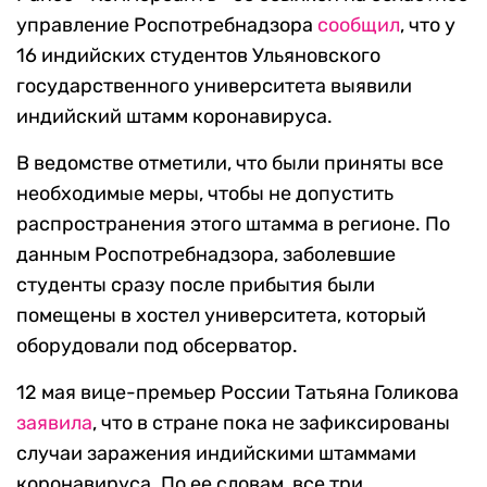
управление Роспотребнадзора
сообщил
, что у
16 индийских студентов Ульяновского
государственного университета выявили
индийский штамм коронавируса.
В ведомстве отметили, что были приняты все
необходимые меры, чтобы не допустить
распространения этого штамма в регионе. По
данным Роспотребнадзора, заболевшие
студенты сразу после прибытия были
помещены в хостел университета, который
оборудовали под обсерватор.
12 мая вице-премьер России Татьяна Голикова
заявила
, что в стране пока не зафиксированы
случаи заражения индийскими штаммами
коронавируса. По ее словам, все три