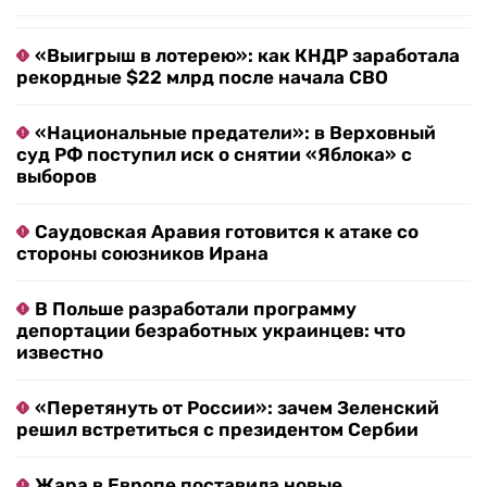
«Выигрыш в лотерею»: как КНДР заработала
рекордные $22 млрд после начала СВО
«Национальные предатели»: в Верховный
суд РФ поступил иск о снятии «Яблока» с
выборов
Саудовская Аравия готовится к атаке со
стороны союзников Ирана
В Польше разработали программу
депортации безработных украинцев: что
известно
«Перетянуть от России»: зачем Зеленский
решил встретиться с президентом Сербии
Жара в Европе поставила новые