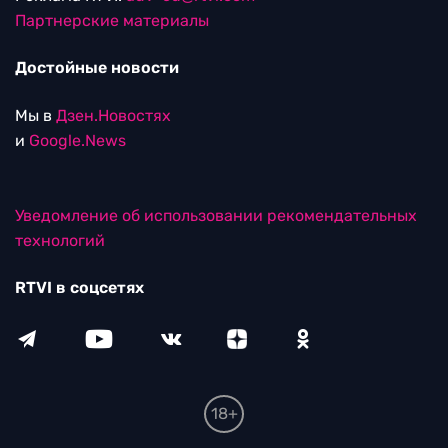
Партнерские материалы
Достойные новости
Мы в
Дзен.Новостях
и
Google.News
Уведомление об использовании рекомендательных
технологий
RTVI в соцсетях
18+