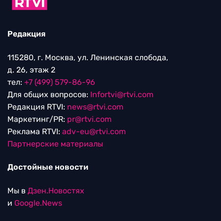
Редакция
115280, г. Москва, ул. Ленинская слобода,
д. 26, этаж 2
тел:
+7 (499) 579-86-96
Для общих вопросов:
Infortvi@rtvi.com
Редакция RTVI:
news@rtvi.com
Маркетинг/PR:
pr@rtvi.com
Реклама RTVI:
adv-eu@rtvi.com
Партнерские материалы
Достойные новости
Мы в
Дзен.Новостях
и
Google.News