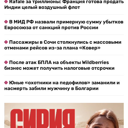
Rafale за триллионы: Франция готова продать
Индии целый воздушный флот
В МИД РФ назвали примерную сумму убытков
Евросоюза от санкций против России
Пассажиры в Сочи столкнулись с массовыми
отменами рейсов из-за плана «Ковер»
После атак БПЛА на объекты Wildberries
бизнес может получить налоговые отсрочки
Юные «охотники на педофилов» заманили и
насмерть забили мужчину в Болгарии