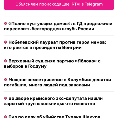
Объясняем происходящее. RTVI в Telegram
«Полно пустующих домов»: в ГД предложили
переселить белгородцев вглубь России
Нобелевский лауреат против героя мемов:
кто рвется в президенты Венгрии
Верховный суд снял партию «Яблоко» с
выборов в Госдуму
Мощное землетрясение в Колумбии: десятки
погибших, много людей под завалами
Во дворе крымского экс-депутата нашли
зарытый труп школьницы: что известно
Суд по делу об убийстве Тупака Шакура