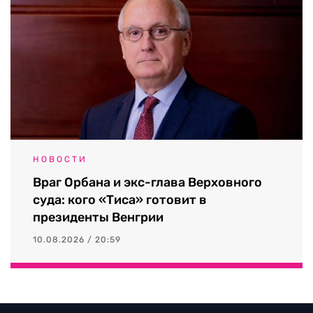
НОВОСТИ
Враг Орбана и экс-глава Верховного
суда: кого «Тиса» готовит в
президенты Венгрии
10.08.2026 / 20:59