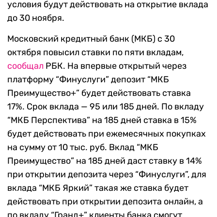
условия будут действовать на открытие вклада
до 30 ноября.
Московский кредитный банк (МКБ) с 30
октября повысил ставки по пяти вкладам,
сообщал
РБК. На впервые открытый через
платформу “Финуслуги” депозит “МКБ
Преимущество+” будет действовать ставка
17%. Срок вклада — 95 или 185 дней. По вкладу
“МКБ Перспектива” на 185 дней ставка в 15%
будет действовать при ежемесячных покупках
на сумму от 10 тыс. руб. Вклад “МКБ
Преимущество” на 185 дней даст ставку в 14%
при открытии депозита через “Финуслуги”, для
вклада “МКБ Яркий” такая же ставка будет
действовать при открытии депозита онлайн, а
по вкладу “Гранд+” клиенты банка смогут