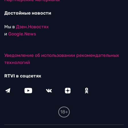
Достойные новости
Мы в
Дзен.Новостях
и
Google.News
Уведомление об использовании рекомендательных
технологий
RTVI в соцсетях
18+