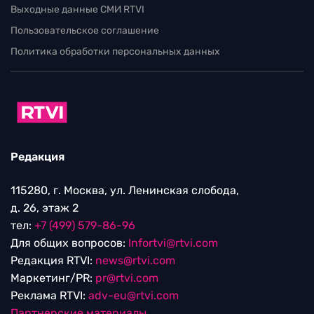
Выходные данные СМИ RTVI
Пользовательское соглашение
Политика обработки персональных данных
Редакция
115280, г. Москва, ул. Ленинская слобода,
д. 26, этаж 2
тел:
+7 (499) 579-86-96
Для общих вопросов:
Infortvi@rtvi.com
Редакция RTVI:
news@rtvi.com
Маркетинг/PR:
pr@rtvi.com
Реклама RTVI:
adv-eu@rtvi.com
Партнерские материалы