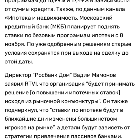
программам до 16,99% и 17,49% в зависимости
от суммы кредита. Также, по данным канала
«Ипотека и недвижимость, Московский
кредитный банк (МКБ) планирует поднять
ставки по безовым программам ипотеки с 8
ноября. По уже одобренным решениям старые
условия сохранятся при выходе на сделку до
этой даты.
Директор “Росбанк Дом” Вадим Мамонов
заявил RTVI, что организация “будет принимать
решение [о повышении ипотечных ставок]
исходя из рыночной конъюнктуры”. Он также
подчеркнул, что “ставки по ипотеке будут в
ближайшие дни изменены большинством
игроков на рынке”, а детали будут зависеть от
стратегии привлечения пассивов банками.