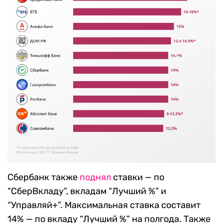
Сбербанк также
поднял
ставки — по
“СберВкладу”, вкладам “Лучший %” и
“Управляй+”. Максимальная ставка составит
14% — по вкладу “Лучший %” на полгода. Также