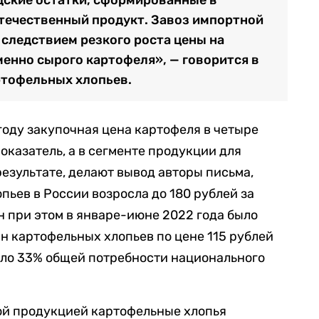
отечественный продукт. Завоз импортной
 следствием резкого роста цены на
менно сырого картофеля», — говорится в
ртофельных хлопьев.
 году закупочная цена картофеля в четыре
оказатель, а в сегменте продукции для
результате, делают вывод авторы письма,
пьев в России возросла до 180 рублей за
н при этом в январе-июне 2022 года было
нн картофельных хлопьев по цене 115 рублей
коло 33% общей потребности национального
ой продукцией картофельные хлопья