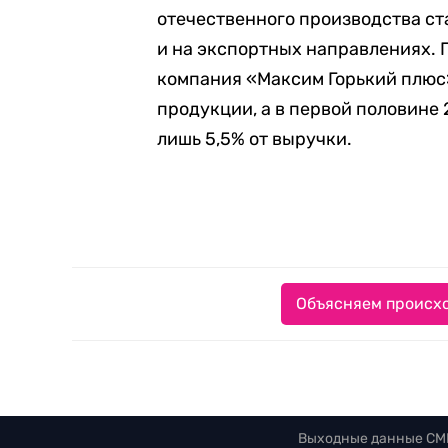
отечественного производства ст
и на экспортных направлениях. П
компания «Максим Горький плюс»
продукции, а в первой половине
лишь 5,5% от выручки.
Объясняем происхо
Выходные данные СМ