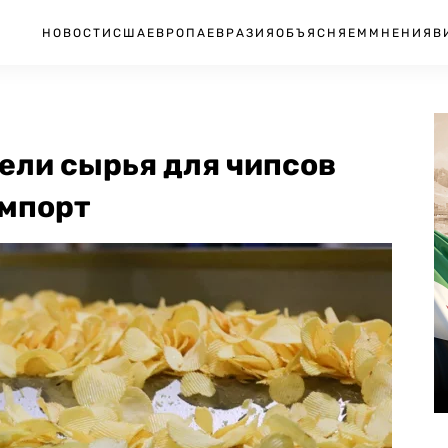
НОВОСТИ
США
ЕВРОПА
ЕВРАЗИЯ
ОБЪЯСНЯЕМ
МНЕНИЯ
В
ели сырья для чипсов
импорт