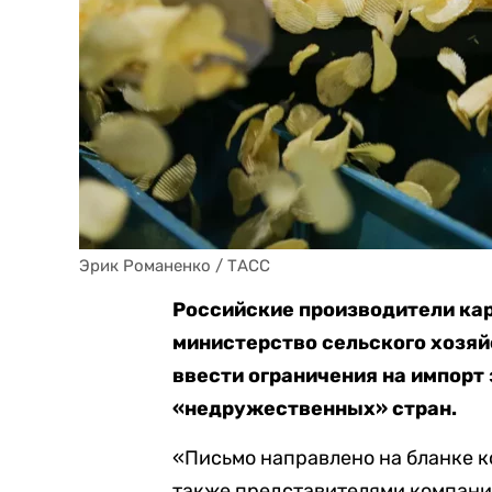
Эрик Романенко / ТАСС
Российские производители ка
министерство сельского хозяй
ввести ограничения на импорт
«недружественных» стран.
«Письмо направлено на бланке 
также представителями компани