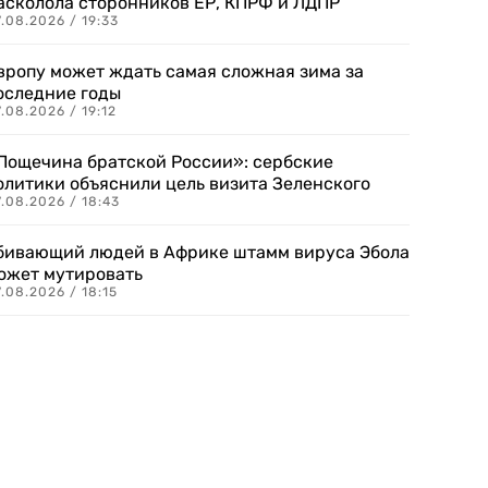
асколола сторонников ЕР, КПРФ и ЛДПР
.08.2026 / 19:33
вропу может ждать самая сложная зима за
оследние годы
.08.2026 / 19:12
Пощечина братской России»: сербские
олитики объяснили цель визита Зеленского
.08.2026 / 18:43
бивающий людей в Африке штамм вируса Эбола
ожет мутировать
.08.2026 / 18:15