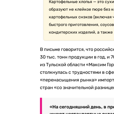
Картофельные хлопья — это сух
образуют не клейкое пюре без 
картофельных снэков (включая ч
быстрого приготовления, соусов
кондитерских изделий, а также
В письме говорится, что россий
30 тыс. тонн продукции в год, и
из Тульской области «Максим Гор
столкнулась с трудностями в сфе
«перенасыщения рынка» импорт
стран «со значительной разнице
«На сегодняшний день, в п
имеют нестандартные скла