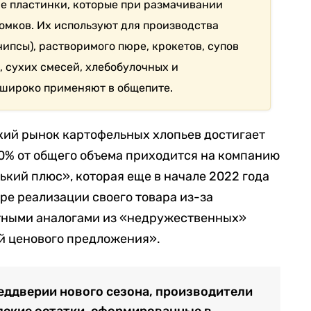
ие пластинки, которые при размачивании
комков. Их используют для производства
ипсы), растворимого пюре, крокетов, супов
, сухих смесей, хлебобулочных и
 широко применяют в общепите.
ский рынок картофельных хлопьев достигает
 70% от общего объема приходится на компанию
ький плюс», которая еще в начале 2022 года
ре реализации своего товара из-за
ными аналогами из «недружественных»
й ценового предложения».
реддверии нового сезона, производители
дские остатки, сформированные в