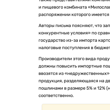
и пищевого комбината «Милосла
распоряжении которого имеется 
Авторы письма поясняют, что за
конкурентные условия» по срав
государство из-за импорта карт
налоговые поступления в бюджет
Производители этого вида проду
должны повысить импортные пош
ввозятся из «недружественных» с
продукция, разделяющаяся на дв
пошлинами в размере 5% и 12% (н
соответственно.