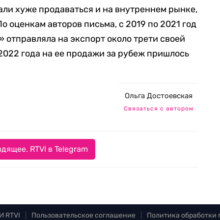
али хуже продаваться и на внутреннем рынке,
о оценкам авторов письма, с 2019 по 2021 год
 отправляла на экспорт около трети своей
 2022 года на ее продажи за рубеж пришлось
Ольга Достоевская
Связаться с автором
дящее. RTVI в Telegram
И RTVI
|
Пользовательское соглашение
|
Политика обработки