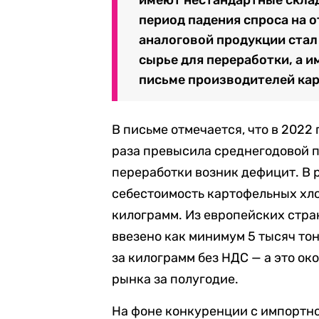
период падения спроса на 
аналоговой продукции стал
сырье для переработки, а и
письме производителей ка
В письме отмечается, что в 2022
раза превысила среднегодовой п
переработки возник дефицит. В 
себестоимость картофельных хло
килограмм. Из европейских стра
ввезено как минимум 5 тысяч то
за килограмм без НДС — а это о
рынка за полугодие.
На фоне конкуренции с импортн